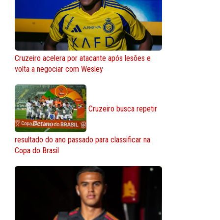
Cruzeiro acelera por atacante após lesões e
volta a negociar com Wesley
Cruzeiro busca repetir
resultado do ano passado para classificar na
Copa do Brasil