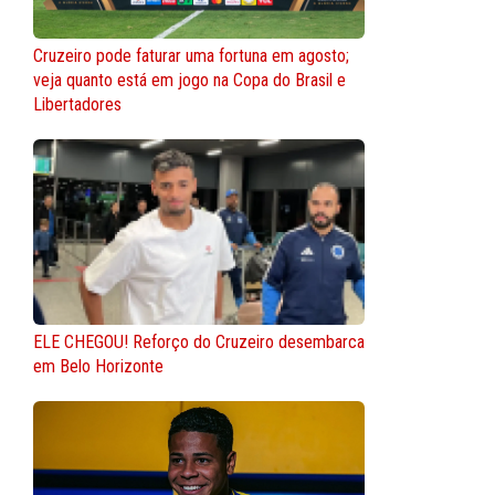
Cruzeiro pode faturar uma fortuna em agosto;
veja quanto está em jogo na Copa do Brasil e
Libertadores
ELE CHEGOU! Reforço do Cruzeiro desembarca
em Belo Horizonte