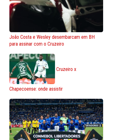
João Costa e Wesley desembarcam em BH
para assinar com o Cruzeiro
Cruzeiro x
Chapecoense: onde assistir