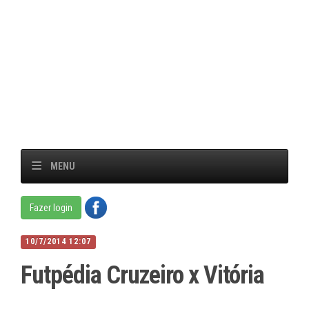
MENU
Fazer login
10/7/2014 12:07
Futpédia Cruzeiro x Vitória