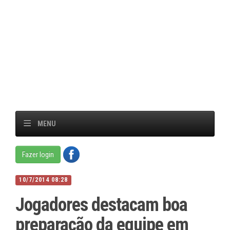
MENU
Fazer login
10/7/2014 08:28
Jogadores destacam boa
preparação da equipe em