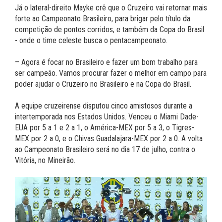
Já o lateral-direito Mayke crê que o Cruzeiro vai retornar mais
forte ao Campeonato Brasileiro, para brigar pelo título da
competição de pontos corridos, e também da Copa do Brasil
- onde o time celeste busca o pentacampeonato.
– Agora é focar no Brasileiro e fazer um bom trabalho para
ser campeão. Vamos procurar fazer o melhor em campo para
poder ajudar o Cruzeiro no Brasileiro e na Copa do Brasil.
A equipe cruzeirense disputou cinco amistosos durante a
intertemporada nos Estados Unidos. Venceu o Miami Dade-
EUA por 5 a 1 e 2 a 1, o América-MEX por 5 a 3, o Tigres-
MEX por 2 a 0, e o Chivas Guadalajara-MEX por 2 a 0. A volta
ao Campeonato Brasileiro será no dia 17 de julho, contra o
Vitória, no Mineirão.