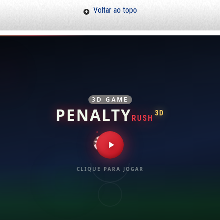
Voltar ao topo
3D GAME
PENALTY
3D
RUSH
CLIQUE PARA JOGAR