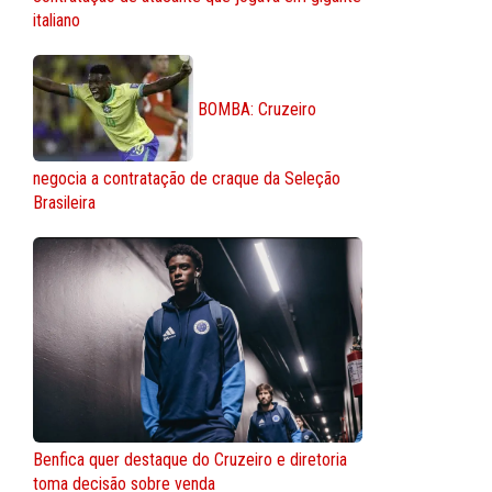
italiano
BOMBA: Cruzeiro
negocia a contratação de craque da Seleção
Brasileira
Benfica quer destaque do Cruzeiro e diretoria
toma decisão sobre venda