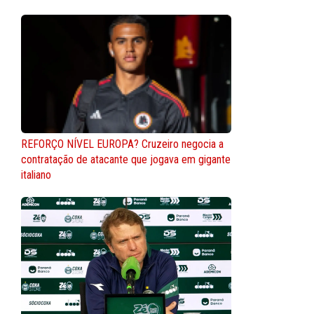
REFORÇO NÍVEL EUROPA? Cruzeiro negocia a
contratação de atacante que jogava em gigante
italiano