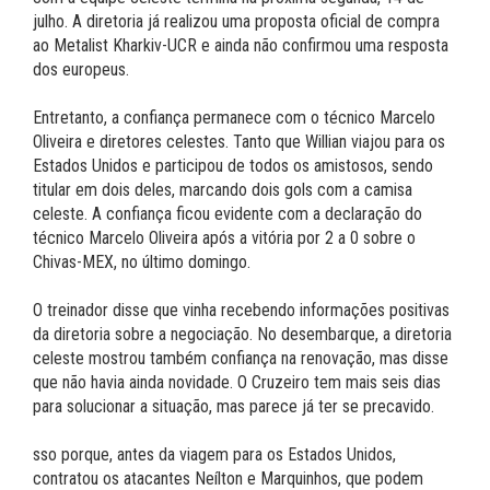
julho. A diretoria já realizou uma proposta oficial de compra
ao Metalist Kharkiv-UCR e ainda não confirmou uma resposta
dos europeus.
Entretanto, a confiança permanece com o técnico Marcelo
Oliveira e diretores celestes. Tanto que Willian viajou para os
Estados Unidos e participou de todos os amistosos, sendo
titular em dois deles, marcando dois gols com a camisa
celeste. A confiança ficou evidente com a declaração do
técnico Marcelo Oliveira após a vitória por 2 a 0 sobre o
Chivas-MEX, no último domingo.
O treinador disse que vinha recebendo informações positivas
da diretoria sobre a negociação. No desembarque, a diretoria
celeste mostrou também confiança na renovação, mas disse
que não havia ainda novidade. O Cruzeiro tem mais seis dias
para solucionar a situação, mas parece já ter se precavido.
sso porque, antes da viagem para os Estados Unidos,
contratou os atacantes Neílton e Marquinhos, que podem