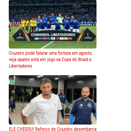
Cruzeiro pode faturar uma fortuna em agosto;
veja quanto está em jogo na Copa do Brasil e
Libertadores
ELE CHEGOU! Reforço do Cruzeiro desembarca