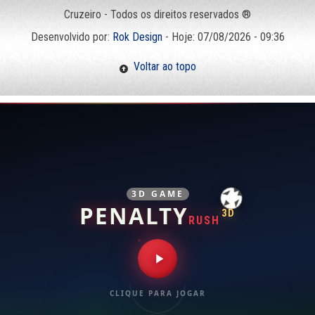
Cruzeiro - Todos os direitos reservados ®
Desenvolvido por:
Rok Design
- Hoje: 07/08/2026 - 09:36
Voltar ao topo
3D GAME
PENALTY
3D
RUSH
CLIQUE PARA JOGAR