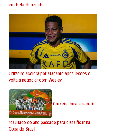
em Belo Horizonte
Cruzeiro acelera por atacante após lesões e
volta a negociar com Wesley
Cruzeiro busca repetir
resultado do ano passado para classificar na
Copa do Brasil