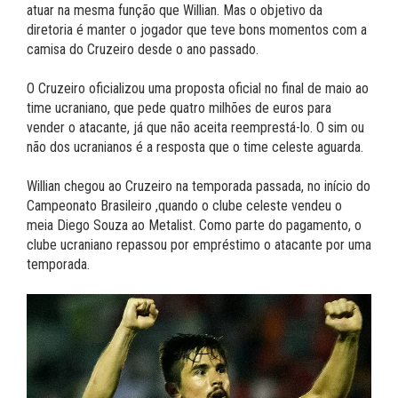
atuar na mesma função que Willian. Mas o objetivo da
diretoria é manter o jogador que teve bons momentos com a
camisa do Cruzeiro desde o ano passado.
O Cruzeiro oficializou uma proposta oficial no final de maio ao
time ucraniano, que pede quatro milhões de euros para
vender o atacante, já que não aceita reemprestá-lo. O sim ou
não dos ucranianos é a resposta que o time celeste aguarda.
Willian chegou ao Cruzeiro na temporada passada, no início do
Campeonato Brasileiro ,quando o clube celeste vendeu o
meia Diego Souza ao Metalist. Como parte do pagamento, o
clube ucraniano repassou por empréstimo o atacante por uma
temporada.