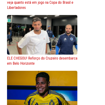
veja quanto está em jogo na Copa do Brasil e
Libertadores
ELE CHEGOU! Reforço do Cruzeiro desembarca
em Belo Horizonte