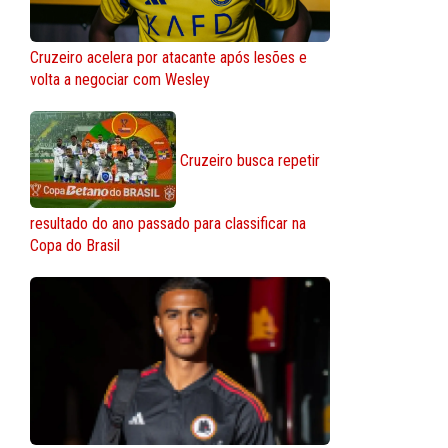
Cruzeiro acelera por atacante após lesões e
volta a negociar com Wesley
Cruzeiro busca repetir
resultado do ano passado para classificar na
Copa do Brasil