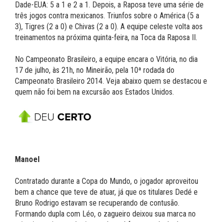
Dade-EUA: 5 a 1 e 2 a 1. Depois, a Raposa teve uma série de
três jogos contra mexicanos. Triunfos sobre o América (5 a
3), Tigres (2 a 0) e Chivas (2 a 0). A equipe celeste volta aos
treinamentos na próxima quinta-feira, na Toca da Raposa II.
No Campeonato Brasileiro, a equipe encara o Vitória, no dia
17 de julho, às 21h, no Mineirão, pela 10ª rodada do
Campeonato Brasileiro 2014. Veja abaixo quem se destacou e
quem não foi bem na excursão aos Estados Unidos.
Manoel
Contratado durante a Copa do Mundo, o jogador aproveitou
bem a chance que teve de atuar, já que os titulares Dedé e
Bruno Rodrigo estavam se recuperando de contusão.
Formando dupla com Léo, o zagueiro deixou sua marca no