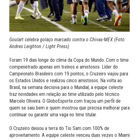
Goulart celebra golaço marcado contra o Chivas-MEX (Foto:
Andres Leighton / Light Press)
Foram 19 dias longe do clima da Copa do Mundo. Com o time
compenetrado apenas em treinos e amistosos. Líder do
Campeonato Brasileiro com 19 pontos, o Cruzeiro viajou para
os Estados Unidos e realizou cinco amistosos. Na volta ao
Brasil, na semana decisiva para o Mundial, a equipe celeste
traz novidades em relação ao time utilizado pelo técnico
Marcelo Oliveira. O GloboEsporte.com traçou um perfil de
quem se saiu bem e quem mostrou que precisa melhorar para
continuar ou garantir uma vaga no time titular.
O Cruzeiro deixou a terra do Tio Sam com 100% de
aproveitamento. A equipe celeste venceu duas vezes o Miami