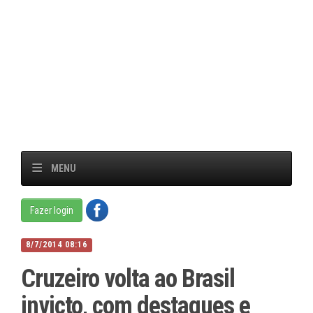
MENU
Fazer login
8/7/2014 08:16
Cruzeiro volta ao Brasil
invicto, com destaques e