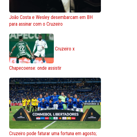
João Costa e Wesley desembarcam em BH
para assinar com o Cruzeiro
Cruzeiro x
Chapecoense: onde assistir
Cruzeiro pode faturar uma fortuna em agosto;