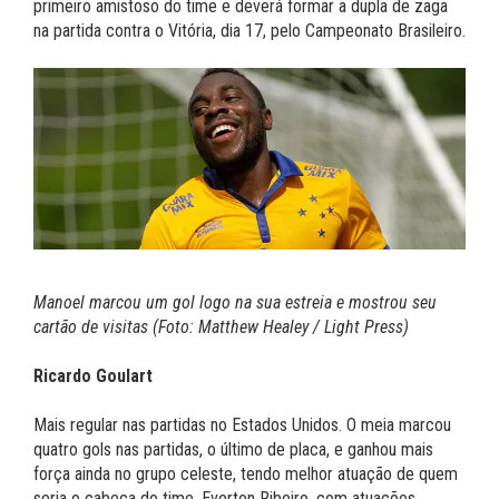
primeiro amistoso do time e deverá formar a dupla de zaga
na partida contra o Vitória, dia 17, pelo Campeonato Brasileiro.
Manoel marcou um gol logo na sua estreia e mostrou seu
cartão de visitas (Foto: Matthew Healey / Light Press)
Ricardo Goulart
Mais regular nas partidas no Estados Unidos. O meia marcou
quatro gols nas partidas, o último de placa, e ganhou mais
força ainda no grupo celeste, tendo melhor atuação de quem
seria o cabeça do time, Everton Ribeiro, com atuações