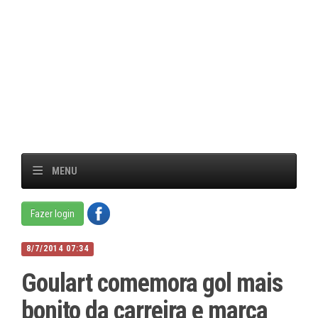
MENU
Fazer login
8/7/2014 07:34
Goulart comemora gol mais
bonito da carreira e marca