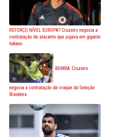
REFORÇO NÍVEL EUROPA? Cruzeiro negocia a
contratação de atacante que jogava em gigante
italiano
BOMBA: Cruzeiro
negocia a contratação de craque da Seleção
Brasileira