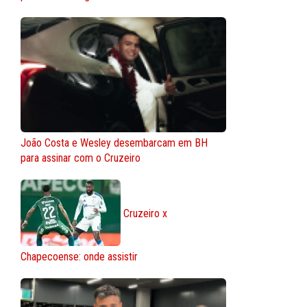
João Costa e Wesley desembarcam em BH
para assinar com o Cruzeiro
Cruzeiro x
Chapecoense: onde assistir