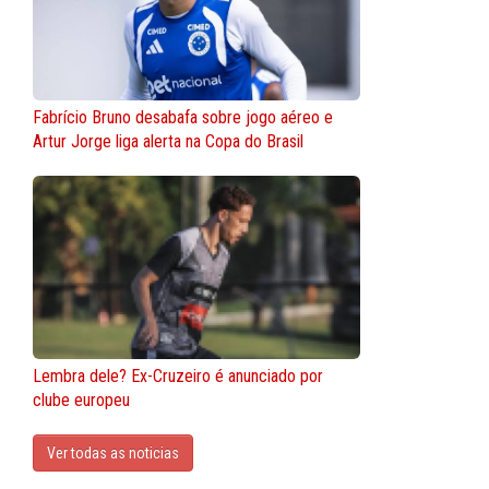
Fabrício Bruno desabafa sobre jogo aéreo e
Artur Jorge liga alerta na Copa do Brasil
Lembra dele? Ex-Cruzeiro é anunciado por
clube europeu
Ver todas as noticias