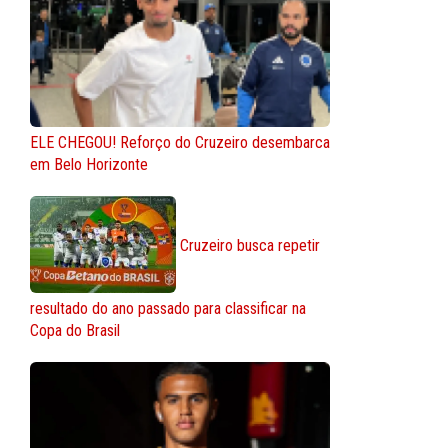
ELE CHEGOU! Reforço do Cruzeiro desembarca
em Belo Horizonte
Cruzeiro busca repetir
resultado do ano passado para classificar na
Copa do Brasil