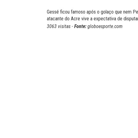
Gessé ficou famoso após o golaço que nem Pel
atacante do Acre vive a expectativa de disputa
3063 visitas -
Fonte:
globoesporte.com