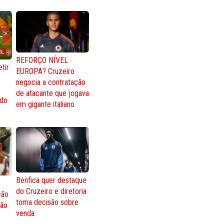
REFORÇO NÍVEL
tir
EUROPA? Cruzeiro
negocia a contratação
de atacante que jogava
 do
em gigante italiano
Benfica quer destaque
do Cruzeiro e diretoria
ção
toma decisão sobre
ção
venda