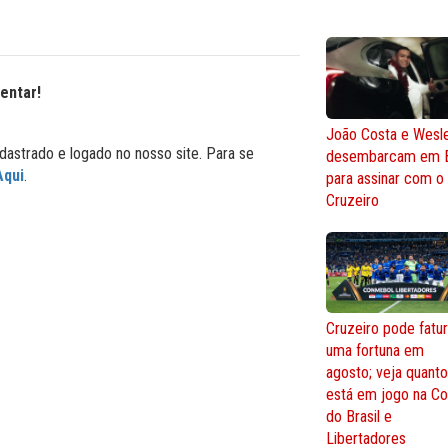
entar!
João Costa e Wesl
dastrado e logado no nosso site. Para se
desembarcam em 
Aqui
.
para assinar com o
Cruzeiro
Cruzeiro pode fatur
uma fortuna em
agosto; veja quant
está em jogo na C
do Brasil e
Libertadores