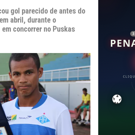
ou gol parecido de antes do
em abril, durante o
 em concorrer no Puskas
PEN
CLIQU