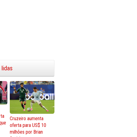
 lidas
rta
Cruzeiro aumenta
que
oferta para US$ 10
milhões por Brian