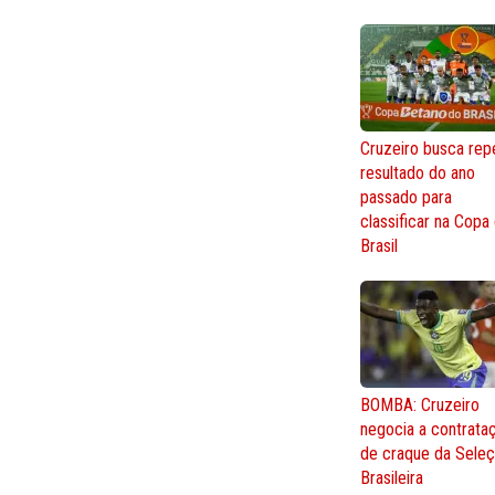
Cruzeiro busca repe
resultado do ano
passado para
classificar na Copa
Brasil
BOMBA: Cruzeiro
negocia a contrata
de craque da Sele
Brasileira