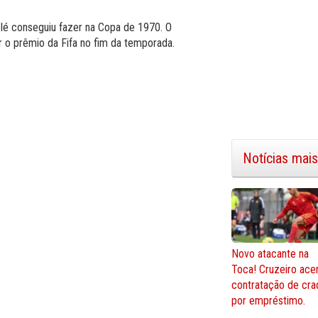
é conseguiu fazer na Copa de 1970. O
r o prêmio da Fifa no fim da temporada.
Notícias mais
Novo atacante na
Toca! Cruzeiro ace
contratação de cra
por empréstimo.