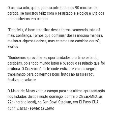
O camisa oito, que jogou durante todos os 90 minutos da
partida, se mostrou feliz com o resultado e elogiou a luta dos
companheiros em campo.
“Fico feliz, é bom trabalhar dessa forma, vencendo, isto dá
mais confiança, Temos que continuar dessa mesma maneira,
melhorar algumas coisas, mas estamos no caminho certo”,
avaliou.
“Soubemos aproveitar as oportunidades e o time esta de
parabéns, pois todo mundo lutou e buscou o resultado que foi
a vitória. O Cruzeiro é forte onde estiver e vamos seguir
trabalhando para colhermos bons frutos no Brasileirão”,
finalizou o volante.
O Maior de Minas volta a campo para sua ultima apresentação
nos Estados Unidos neste domingo, contra o Chivas-MEX, às
22h (horário local), no Sun Bowl Stadium, em El Paso-EUA.
4644 visitas -
Fonte:
Cruzeiro