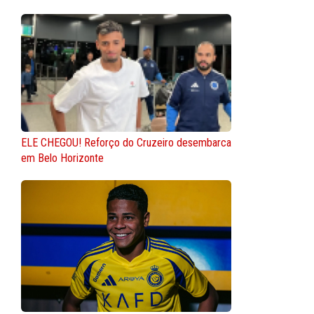
ELE CHEGOU! Reforço do Cruzeiro desembarca
em Belo Horizonte