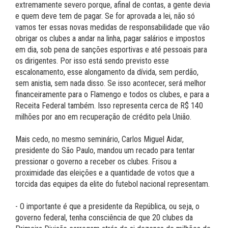
extremamente severo porque, afinal de contas, a gente devia
e quem deve tem de pagar. Se for aprovada a lei, não só
vamos ter essas novas medidas de responsabilidade que vão
obrigar os clubes a andar na linha, pagar salários e impostos
em dia, sob pena de sanções esportivas e até pessoais para
os dirigentes. Por isso está sendo previsto esse
escalonamento, esse alongamento da dívida, sem perdão,
sem anistia, sem nada disso. Se isso acontecer, será melhor
financeiramente para o Flamengo e todos os clubes, e para a
Receita Federal também. Isso representa cerca de R$ 140
milhões por ano em recuperação de crédito pela União.
Mais cedo, no mesmo seminário, Carlos Miguel Aidar,
presidente do São Paulo, mandou um recado para tentar
pressionar o governo a receber os clubes. Frisou a
proximidade das eleições e a quantidade de votos que a
torcida das equipes da elite do futebol nacional representam.
- O importante é que a presidente da República, ou seja, o
governo federal, tenha consciência de que 20 clubes da