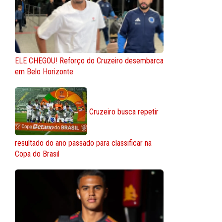
ELE CHEGOU! Reforço do Cruzeiro desembarca
em Belo Horizonte
Cruzeiro busca repetir
resultado do ano passado para classificar na
Copa do Brasil