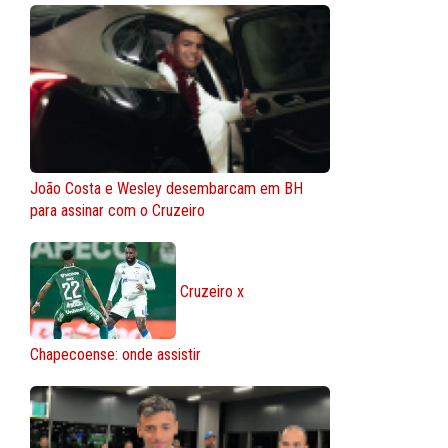
João Costa e Wesley desembarcam em BH
para assinar com o Cruzeiro
Cruzeiro x
Chapecoense: onde assistir