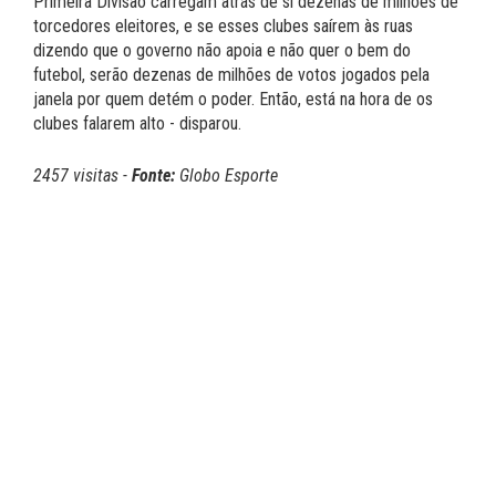
Primeira Divisão carregam atrás de si dezenas de milhões de
torcedores eleitores, e se esses clubes saírem às ruas
dizendo que o governo não apoia e não quer o bem do
futebol, serão dezenas de milhões de votos jogados pela
janela por quem detém o poder. Então, está na hora de os
clubes falarem alto - disparou.
2457 visitas -
Fonte:
Globo Esporte