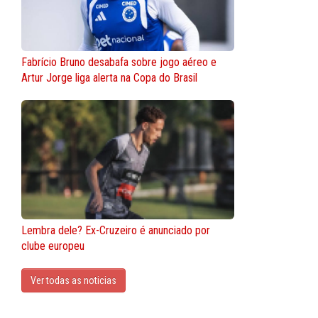
Fabrício Bruno desabafa sobre jogo aéreo e
Artur Jorge liga alerta na Copa do Brasil
Lembra dele? Ex-Cruzeiro é anunciado por
clube europeu
Ver todas as noticias