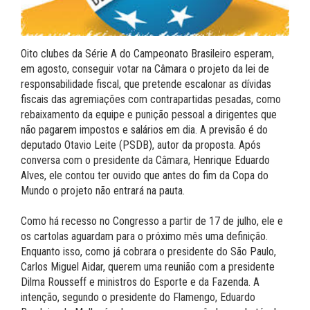
Oito clubes da Série A do Campeonato Brasileiro esperam,
em agosto, conseguir votar na Câmara o projeto da lei de
responsabilidade fiscal, que pretende escalonar as dívidas
fiscais das agremiações com contrapartidas pesadas, como
rebaixamento da equipe e punição pessoal a dirigentes que
não pagarem impostos e salários em dia. A previsão é do
deputado Otavio Leite (PSDB), autor da proposta. Após
conversa com o presidente da Câmara, Henrique Eduardo
Alves, ele contou ter ouvido que antes do fim da Copa do
Mundo o projeto não entrará na pauta.
Como há recesso no Congresso a partir de 17 de julho, ele e
os cartolas aguardam para o próximo mês uma definição.
Enquanto isso, como já cobrara o presidente do São Paulo,
Carlos Miguel Aidar, querem uma reunião com a presidente
Dilma Rousseff e ministros do Esporte e da Fazenda. A
intenção, segundo o presidente do Flamengo, Eduardo