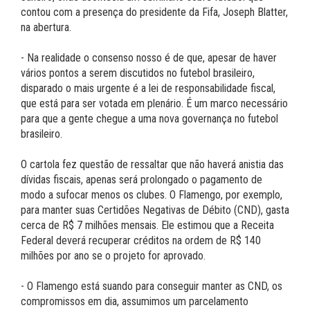
contou com a presença do presidente da Fifa, Joseph Blatter,
na abertura.
- Na realidade o consenso nosso é de que, apesar de haver
vários pontos a serem discutidos no futebol brasileiro,
disparado o mais urgente é a lei de responsabilidade fiscal,
que está para ser votada em plenário. É um marco necessário
para que a gente chegue a uma nova governança no futebol
brasileiro.
O cartola fez questão de ressaltar que não haverá anistia das
dívidas fiscais, apenas será prolongado o pagamento de
modo a sufocar menos os clubes. O Flamengo, por exemplo,
para manter suas Certidões Negativas de Débito (CND), gasta
cerca de R$ 7 milhões mensais. Ele estimou que a Receita
Federal deverá recuperar créditos na ordem de R$ 140
milhões por ano se o projeto for aprovado.
- O Flamengo está suando para conseguir manter as CND, os
compromissos em dia, assumimos um parcelamento