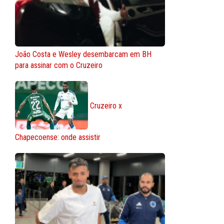
João Costa e Wesley desembarcam em BH
para assinar com o Cruzeiro
Cruzeiro x
Chapecoense: onde assistir