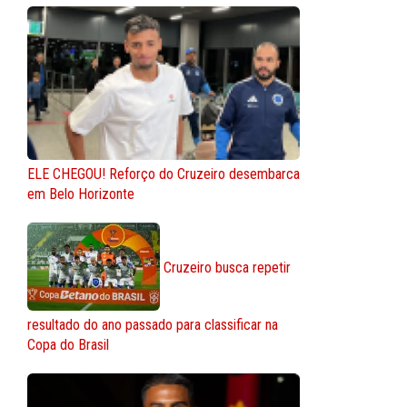
ELE CHEGOU! Reforço do Cruzeiro desembarca
em Belo Horizonte
Cruzeiro busca repetir
resultado do ano passado para classificar na
Copa do Brasil