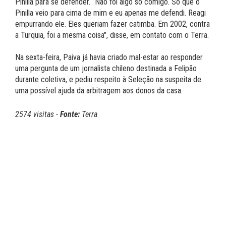
Pinilla para se defender. “Não foi algo só comigo. Só que o
Pinilla veio para cima de mim e eu apenas me defendi. Reagi
empurrando ele. Eles queriam fazer catimba. Em 2002, contra
a Turquia, foi a mesma coisa", disse, em contato com o Terra.
Na sexta-feira, Paiva já havia criado mal-estar ao responder
uma pergunta de um jornalista chileno destinada a Felipão
durante coletiva, e pediu respeito à Seleção na suspeita de
uma possível ajuda da arbitragem aos donos da casa.
2574 visitas -
Fonte:
Terra