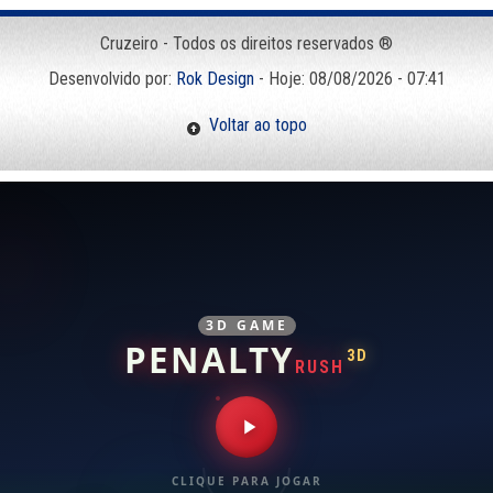
Cruzeiro - Todos os direitos reservados ®
Desenvolvido por:
Rok Design
- Hoje: 08/08/2026 - 07:41
Voltar ao topo
3D GAME
PENALTY
3D
RUSH
CLIQUE PARA JOGAR