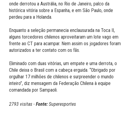
onde derrotou a Austrália, no Rio de Janeiro, palco da
histórica vitória sobre a Espanha, e em São Paulo, onde
perdeu para a Holanda.
Enquanto a seleção permanecia enclausurada na Toca II,
alguns torcedores chilenos aproveitaram um lote vago em
frente ao CT para acampar. Nem assim os jogadores foram
autorizados a ter contato com os fãs.
Eliminado com duas vitórias, um empate e uma derrota, o
Chile deixa o Brasil com a cabeça erguida. “Obrigado por
orgulhar 17 milhões de chilenos e surpreender o mundo
inteiro”, diz mensagem da Federação Chilena à equipe
comandada por Sampaoli.
2793 visitas -
Fonte:
Superesportes