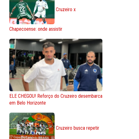
Cruzeiro x
Chapecoense: onde assistir
ELE CHEGOU! Reforço do Cruzeiro desembarca
em Belo Horizonte
Cruzeiro busca repetir