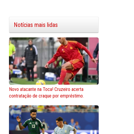
Notícias mais lidas
Novo atacante na Toca! Cruzeiro acerta
contratação de craque por empréstimo.