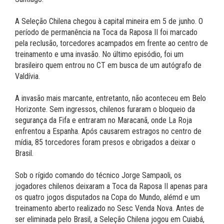
A Seleção Chilena chegou à capital mineira em 5 de junho. O
período de permanência na Toca da Raposa II foi marcado
pela reclusão, torcedores acampados em frente ao centro de
treinamento e uma invasão. No último episódio, foi um
brasileiro quem entrou no CT em busca de um autógrafo de
Valdívia.
A invasão mais marcante, entretanto, não aconteceu em Belo
Horizonte. Sem ingressos, chilenos furaram o bloqueio da
segurança da Fifa e entraram no Maracanã, onde La Roja
enfrentou a Espanha. Após causarem estragos no centro de
mídia, 85 torcedores foram presos e obrigados a deixar o
Brasil.
Sob o rígido comando do técnico Jorge Sampaoli, os
jogadores chilenos deixaram a Toca da Raposa II apenas para
os quatro jogos disputados na Copa do Mundo, alémd e um
treinamento aberto realizado no Sesc Venda Nova. Antes de
ser eliminada pelo Brasil, a Seleção Chilena jogou em Cuiabá,