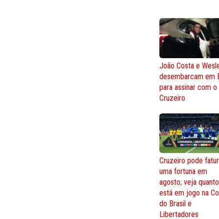
João Costa e Wesl
desembarcam em 
para assinar com o
Cruzeiro
Cruzeiro pode fatur
uma fortuna em
agosto; veja quant
está em jogo na C
do Brasil e
Libertadores