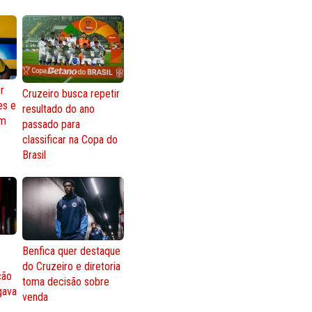
r
Cruzeiro busca repetir
es e
resultado do ano
om
passado para
classificar na Copa do
Brasil
Benfica quer destaque
do Cruzeiro e diretoria
ção
toma decisão sobre
gava
venda