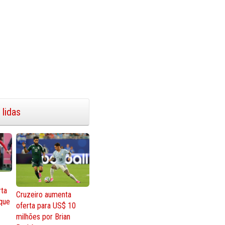
 lidas
rta
Cruzeiro aumenta
que
oferta para US$ 10
milhões por Brian