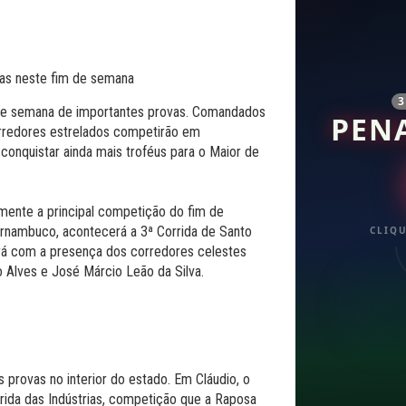
m de semana de importantes provas. Comandados
PEN
corredores estrelados competirão em
onquistar ainda mais troféus para o Maior de
amente a principal competição do fim de
rnambuco, acontecerá a 3ª Corrida de Santo
CLIQU
tará com a presença dos corredores celestes
 Alves e José Márcio Leão da Silva.
 provas no interior do estado. Em Cláudio, o
rida das Indústrias, competição que a Raposa