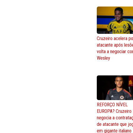
Cruzeiro acelera po
atacante após lesõ
volta a negociar c
Wesley
REFORÇO NÍVEL
EUROPA? Cruzeiro
negocia a contrata
de atacante que jo
em gigante italiano