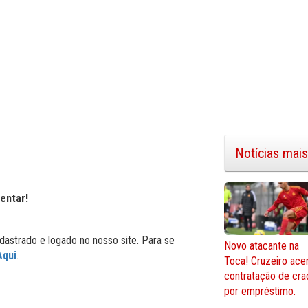
Notícias mais
entar!
dastrado e logado no nosso site. Para se
Novo atacante na
Aqui
.
Toca! Cruzeiro ace
contratação de cra
por empréstimo.