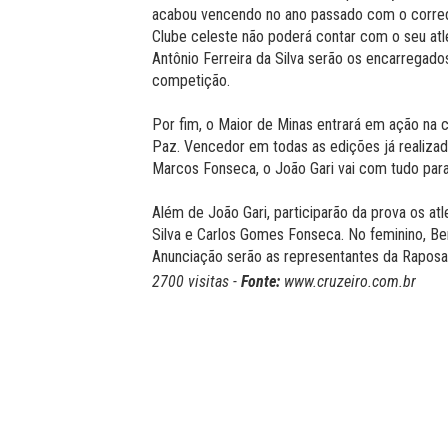
acabou vencendo no ano passado com o corredo
Clube celeste não poderá contar com o seu atl
Antônio Ferreira da Silva serão os encarregad
competição.
Por fim, o Maior de Minas entrará em ação na c
Paz. Vencedor em todas as edições já realizad
Marcos Fonseca, o João Gari vai com tudo para
Além de João Gari, participarão da prova os at
Silva e Carlos Gomes Fonseca. No feminino, Be
Anunciação serão as representantes da Raposa
2700 visitas -
Fonte:
www.cruzeiro.com.br