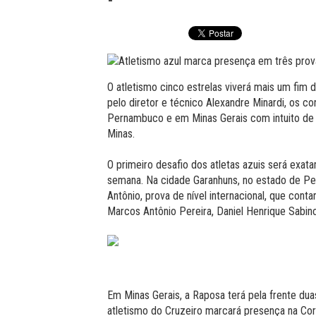
O atletismo cinco estrelas viverá mais um fi
pelo diretor e técnico Alexandre Minardi, os 
Pernambuco e em Minas Gerais com intuito de c
Minas.
O primeiro desafio dos atletas azuis será exat
semana. Na cidade Garanhuns, no estado de Pe
Antônio, prova de nível internacional, que con
Marcos Antônio Pereira, Daniel Henrique Sabino
Em Minas Gerais, a Raposa terá pela frente duas
atletismo do Cruzeiro marcará presença na Cor