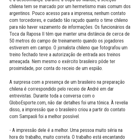
chilena tem se marcado por um hermetismo mais comum dos
argentinos. Pouco acesso para a imprensa; nenhum contato
com torcedores, e cuidado tão raçudo quanto o time chileno
para não haver vazamento de informações. Os funcionários da
Toca da Raposa II têm que manter uma distância de cerca de
50 metros do campo de treinamento quando os jogadores
estiverem em campo. O jornalista chileno que fotografou um
treino fechado teve a autorização de entrada aos treinos
ameaçada. Nem mesmo o exército brasileiro pôde ter
proximidade, por conta do receio de um espião.
A surpresa com a presença de um brasileiro na preparação
chilena é correspondido pelo receio de André em dar
entrevistas. Durante toda a conversa com o
GloboEsporte.com, não dar detalhes foi uma tônica. À revelia
disso, a impressão que o brasileiro criou a partir do contato
com Sampaoli foi a melhor possível.
- A impressão dele é a melhor. Uma pessoa muito séria na
hora do trabalho, muito correta. O trabalho está encantando