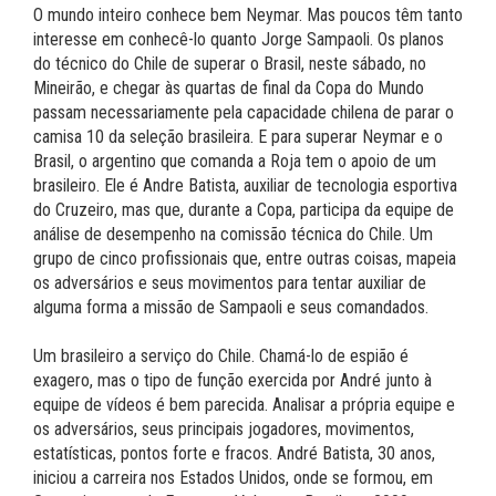
O mundo inteiro conhece bem Neymar. Mas poucos têm tanto
interesse em conhecê-lo quanto Jorge Sampaoli. Os planos
do técnico do Chile de superar o Brasil, neste sábado, no
Mineirão, e chegar às quartas de final da Copa do Mundo
passam necessariamente pela capacidade chilena de parar o
camisa 10 da seleção brasileira. E para superar Neymar e o
Brasil, o argentino que comanda a Roja tem o apoio de um
brasileiro. Ele é Andre Batista, auxiliar de tecnologia esportiva
do Cruzeiro, mas que, durante a Copa, participa da equipe de
análise de desempenho na comissão técnica do Chile. Um
grupo de cinco profissionais que, entre outras coisas, mapeia
os adversários e seus movimentos para tentar auxiliar de
alguma forma a missão de Sampaoli e seus comandados.
Um brasileiro a serviço do Chile. Chamá-lo de espião é
exagero, mas o tipo de função exercida por André junto à
equipe de vídeos é bem parecida. Analisar a própria equipe e
os adversários, seus principais jogadores, movimentos,
estatísticas, pontos forte e fracos. André Batista, 30 anos,
iniciou a carreira nos Estados Unidos, onde se formou, em