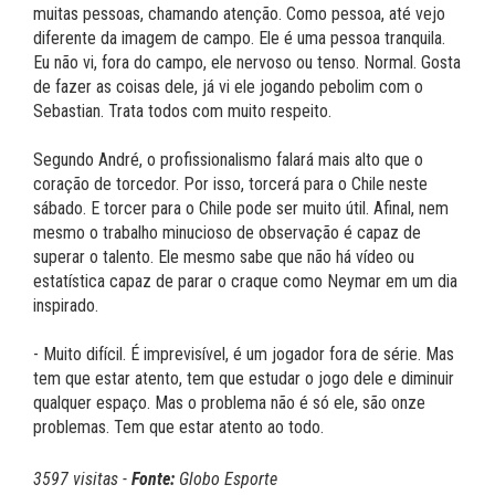
muitas pessoas, chamando atenção. Como pessoa, até vejo
diferente da imagem de campo. Ele é uma pessoa tranquila.
Eu não vi, fora do campo, ele nervoso ou tenso. Normal. Gosta
de fazer as coisas dele, já vi ele jogando pebolim com o
Sebastian. Trata todos com muito respeito.
Segundo André, o profissionalismo falará mais alto que o
coração de torcedor. Por isso, torcerá para o Chile neste
sábado. E torcer para o Chile pode ser muito útil. Afinal, nem
mesmo o trabalho minucioso de observação é capaz de
superar o talento. Ele mesmo sabe que não há vídeo ou
estatística capaz de parar o craque como Neymar em um dia
inspirado.
- Muito difícil. É imprevisível, é um jogador fora de série. Mas
tem que estar atento, tem que estudar o jogo dele e diminuir
qualquer espaço. Mas o problema não é só ele, são onze
problemas. Tem que estar atento ao todo.
3597 visitas -
Fonte:
Globo Esporte