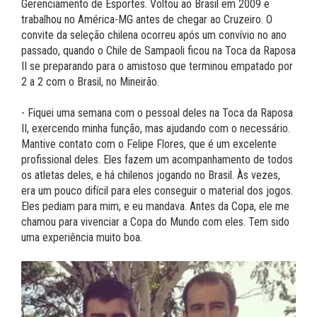
Gerenciamento de Esportes. Voltou ao Brasil em 2009 e
trabalhou no América-MG antes de chegar ao Cruzeiro. O
convite da seleção chilena ocorreu após um convívio no ano
passado, quando o Chile de Sampaoli ficou na Toca da Raposa
II se preparando para o amistoso que terminou empatado por
2 a 2 com o Brasil, no Mineirão.
- Fiquei uma semana com o pessoal deles na Toca da Raposa
II, exercendo minha função, mas ajudando com o necessário.
Mantive contato com o Felipe Flores, que é um excelente
profissional deles. Eles fazem um acompanhamento de todos
os atletas deles, e há chilenos jogando no Brasil. Às vezes,
era um pouco difícil para eles conseguir o material dos jogos.
Eles pediam para mim, e eu mandava. Antes da Copa, ele me
chamou para vivenciar a Copa do Mundo com eles. Tem sido
uma experiência muito boa.