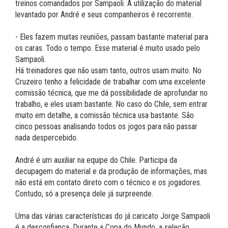
treinos comandados por Sampaoli. A utilização do material
levantado por André e seus companheiros é recorrente.
- Eles fazem muitas reuniões, passam bastante material para
os caras. Todo o tempo. Esse material é muito usado pelo
Sampaoli.
Há treinadores que não usam tanto, outros usam muito. No
Cruzeiro tenho a felicidade de trabalhar com uma excelente
comissão técnica, que me dá possibilidade de aprofundar no
trabalho, e eles usam bastante. No caso do Chile, sem entrar
muito em detalhe, a comissão técnica usa bastante. São
cinco pessoas analisando todos os jogos para não passar
nada despercebido.
André é um auxiliar na equipe do Chile. Participa da
decupagem do material e da produção de informações, mas
não está em contato direto com o técnico e os jogadores.
Contudo, só a presença dele já surpreende.
Uma das várias características do já caricato Jorge Sampaoli
é a desconfiança. Durante a Copa do Mundo, a seleção