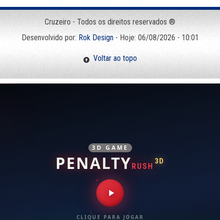
Cruzeiro - Todos os direitos reservados ®
Desenvolvido por:
Rok Design
- Hoje: 06/08/2026 - 10:01
Voltar ao topo
3D GAME
PENALTY
3D
RUSH
CLIQUE PARA JOGAR