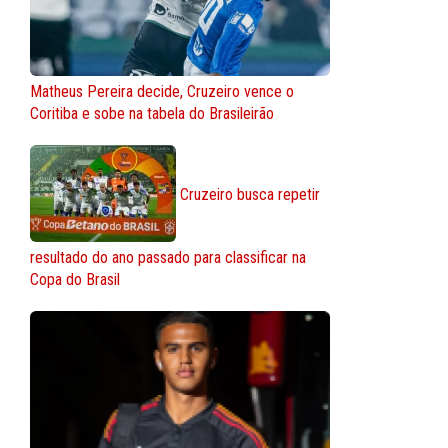
Matheus Pereira decide, Cruzeiro vence o
Coritiba e sobe na tabela do Brasileirão
Cruzeiro busca repetir
resultado do ano passado para classificar na
Copa do Brasil