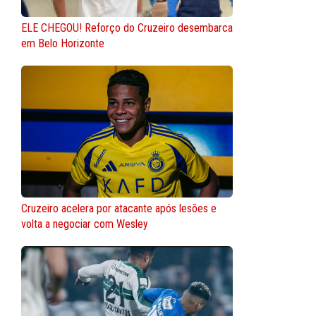
ELE CHEGOU! Reforço do Cruzeiro desembarca
em Belo Horizonte
Cruzeiro acelera por atacante após lesões e
volta a negociar com Wesley