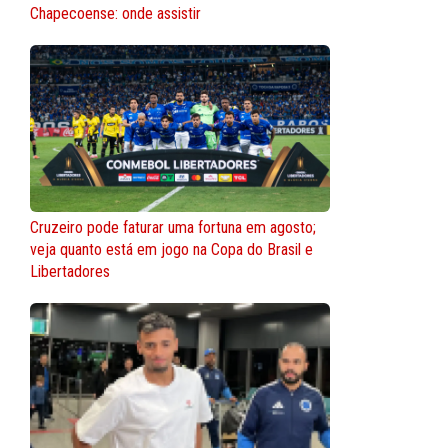
Chapecoense: onde assistir
Cruzeiro pode faturar uma fortuna em agosto;
veja quanto está em jogo na Copa do Brasil e
Libertadores