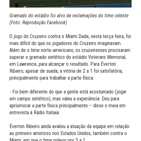
Gramado do estádio foi alvo de reclamações do time celeste
(Foto: Reprodução Facebook)
O jogo do Cruzeiro contra o Miami Dade, nesta terça-feira, foi
mais difícil do que os jogadores do Cruzeiro imaginavam.
Além de o time norte-americano, os cruzeirenses precisaram
superar o gramado sintético do estádio Veterans Memorial,
em Lawrence, para alcançar o resultado. Para Éverton
Ribeiro, apesar de suada, a vitória de 2 a 1 foi satisfatória,
principalmente para trabalhar a parte física.
- Foi bem diferente do que a gente está acostumado (jogar
em campo sintético), mas valeu a experiência. Deu para
apriomorar a parte física principalmente – disse o meia em
entrevista à Rádio Itatiaia.
Éverton Ribeiro ainda avaliou a atuação da equipe em relação
ao primeiro amistoso nos Estados Unidos, também contra o
Miami, em que o time goleou por 5 a 1.