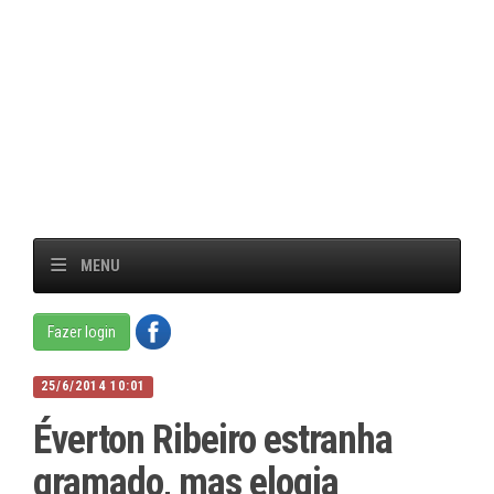
MENU
Fazer login
25/6/2014 10:01
Éverton Ribeiro estranha
gramado, mas elogia