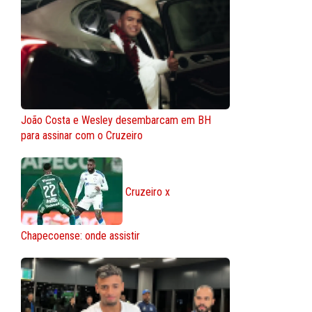
João Costa e Wesley desembarcam em BH
para assinar com o Cruzeiro
Cruzeiro x
Chapecoense: onde assistir