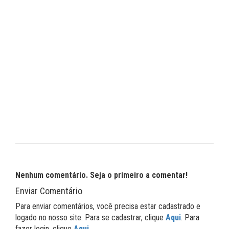
Nenhum comentário. Seja o primeiro a comentar!
Enviar Comentário
Para enviar comentários, você precisa estar cadastrado e
logado no nosso site. Para se cadastrar, clique
Aqui
. Para
fazer login, clique
Aqui
.