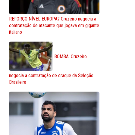
REFORÇO NÍVEL EUROPA? Cruzeiro negocia a
contratação de atacante que jogava em gigante
italiano
BOMBA: Cruzeiro
negocia a contratação de craque da Seleção
Brasileira