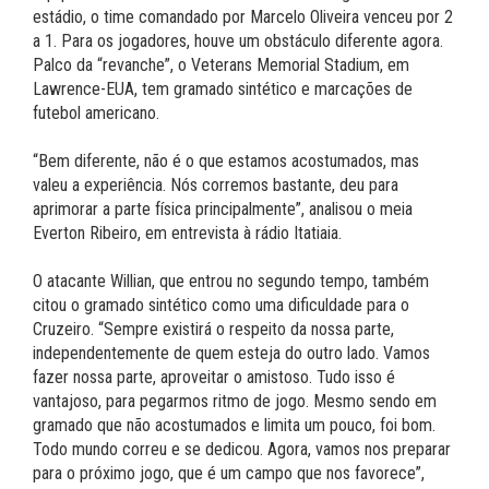
estádio, o time comandado por Marcelo Oliveira venceu por 2
a 1. Para os jogadores, houve um obstáculo diferente agora.
Palco da “revanche”, o Veterans Memorial Stadium, em
Lawrence-EUA, tem gramado sintético e marcações de
futebol americano.
“Bem diferente, não é o que estamos acostumados, mas
valeu a experiência. Nós corremos bastante, deu para
aprimorar a parte física principalmente”, analisou o meia
Everton Ribeiro, em entrevista à rádio Itatiaia.
O atacante Willian, que entrou no segundo tempo, também
citou o gramado sintético como uma dificuldade para o
Cruzeiro. “Sempre existirá o respeito da nossa parte,
independentemente de quem esteja do outro lado. Vamos
fazer nossa parte, aproveitar o amistoso. Tudo isso é
vantajoso, para pegarmos ritmo de jogo. Mesmo sendo em
gramado que não acostumados e limita um pouco, foi bom.
Todo mundo correu e se dedicou. Agora, vamos nos preparar
para o próximo jogo, que é um campo que nos favorece”,