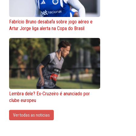
Fabrício Bruno desabafa sobre jogo aéreo e
Artur Jorge liga alerta na Copa do Brasil
Lembra dele? Ex-Cruzeiro é anunciado por
clube europeu
Ver todas as noticias