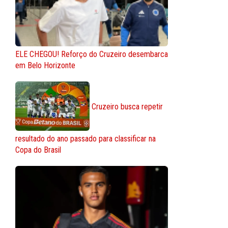
ELE CHEGOU! Reforço do Cruzeiro desembarca
em Belo Horizonte
Cruzeiro busca repetir
resultado do ano passado para classificar na
Copa do Brasil