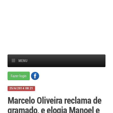
MENU
Fazer login
25/6/2014 08:21
Marcelo Oliveira reclama de
gramado, e elogia Manoel e