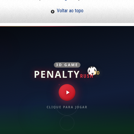
Voltar ao topo
3D GAME
PENALTY
3D
RUSH
CLIQUE PARA JOGAR