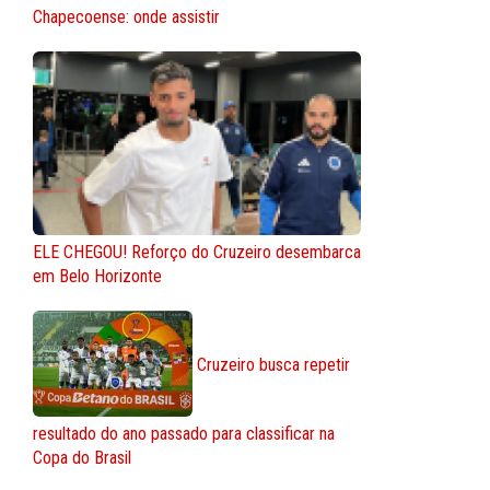
Chapecoense: onde assistir
ELE CHEGOU! Reforço do Cruzeiro desembarca
em Belo Horizonte
Cruzeiro busca repetir
resultado do ano passado para classificar na
Copa do Brasil