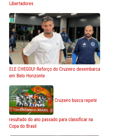
Libertadores
ELE CHEGOU! Reforço do Cruzeiro desembarca
em Belo Horizonte
Cruzeiro busca repetir
resultado do ano passado para classificar na
Copa do Brasil