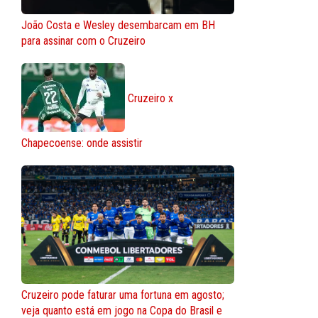
João Costa e Wesley desembarcam em BH
para assinar com o Cruzeiro
Cruzeiro x
Chapecoense: onde assistir
Cruzeiro pode faturar uma fortuna em agosto;
veja quanto está em jogo na Copa do Brasil e