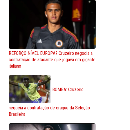
REFORÇO NÍVEL EUROPA? Cruzeiro negocia a
contratação de atacante que jogava em gigante
italiano
BOMBA: Cruzeiro
negocia a contratação de craque da Seleção
Brasileira