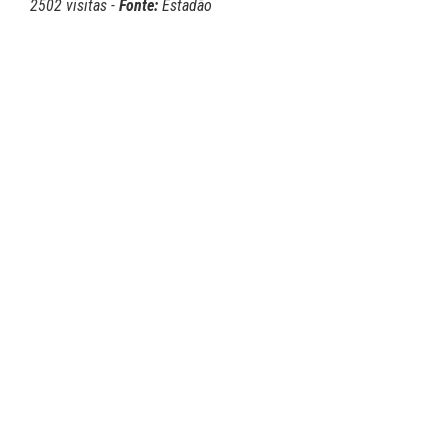
2502 visitas -
Fonte:
Estadão