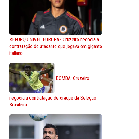
REFORÇO NÍVEL EUROPA? Cruzeiro negocia a
contratação de atacante que jogava em gigante
italiano
BOMBA: Cruzeiro
negocia a contratação de craque da Seleção
Brasileira