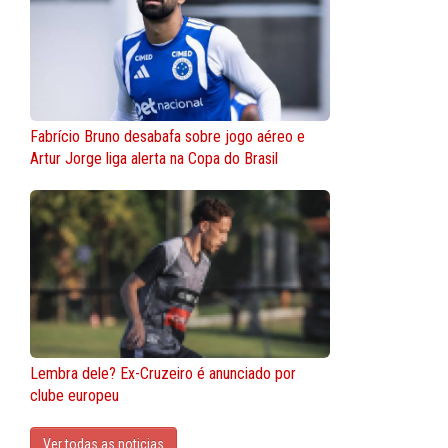
Fabrício Bruno desabafa sobre jogo aéreo e
Artur Jorge liga alerta na Copa do Brasil
Lembra dele? Ex-Cruzeiro é anunciado por
clube europeu
Ver todas as noticias