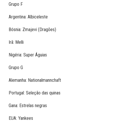
Grupo F
Argentina: Albiceleste
Bósnia: Zmajevi (Dragões)
Irã: Melli
Nigéria: Super Águias
Grupo G
Alemanha: Nationalmannchaft
Portugal: Seleção das quinas
Gana: Estrelas negras
EUA: Yankees