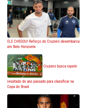
ELE CHEGOU! Reforço do Cruzeiro desembarca
em Belo Horizonte
Cruzeiro busca repetir
resultado do ano passado para classificar na
Copa do Brasil