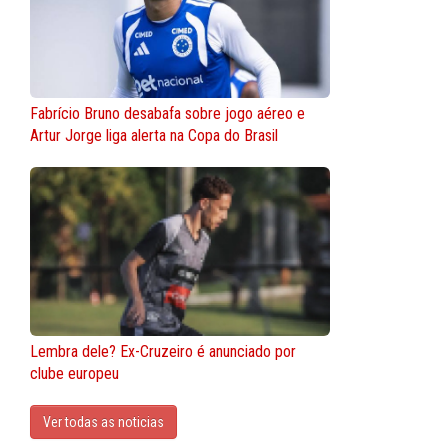
Fabrício Bruno desabafa sobre jogo aéreo e
Artur Jorge liga alerta na Copa do Brasil
Lembra dele? Ex-Cruzeiro é anunciado por
clube europeu
Ver todas as noticias