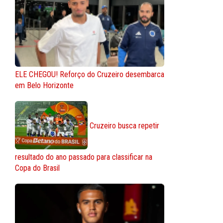
ELE CHEGOU! Reforço do Cruzeiro desembarca
em Belo Horizonte
Cruzeiro busca repetir
resultado do ano passado para classificar na
Copa do Brasil