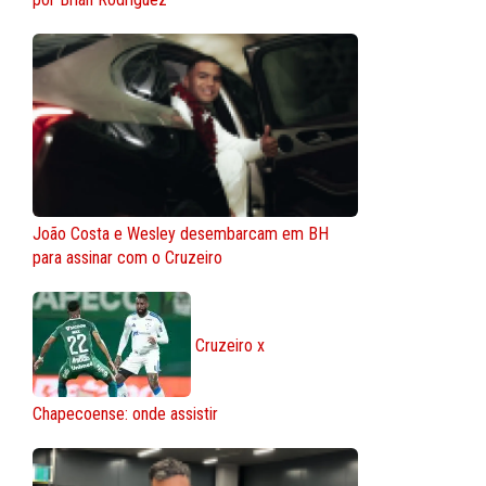
João Costa e Wesley desembarcam em BH
para assinar com o Cruzeiro
Cruzeiro x
Chapecoense: onde assistir