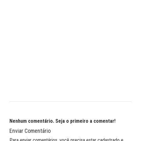
Nenhum comentário. Seja o primeiro a comentar!
Enviar Comentário
Para enviar comentários, você precisa estar cadastrado e