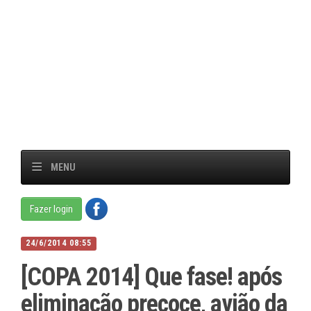
MENU
Fazer login
24/6/2014 08:55
[COPA 2014] Que fase! após
eliminação precoce, avião da