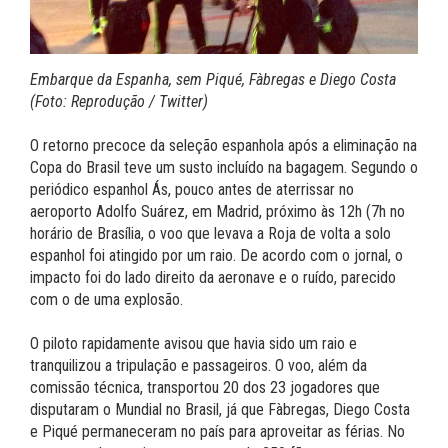
Embarque da Espanha, sem Piqué, Fàbregas e Diego Costa
(Foto: Reprodução / Twitter)
O retorno precoce da seleção espanhola após a eliminação na
Copa do Brasil teve um susto incluído na bagagem. Segundo o
periódico espanhol Ás, pouco antes de aterrissar no
aeroporto Adolfo Suárez, em Madrid, próximo às 12h (7h no
horário de Brasília, o voo que levava a Roja de volta a solo
espanhol foi atingido por um raio. De acordo com o jornal, o
impacto foi do lado direito da aeronave e o ruído, parecido
com o de uma explosão.
O piloto rapidamente avisou que havia sido um raio e
tranquilizou a tripulação e passageiros. O voo, além da
comissão técnica, transportou 20 dos 23 jogadores que
disputaram o Mundial no Brasil, já que Fàbregas, Diego Costa
e Piqué permaneceram no país para aproveitar as férias. No