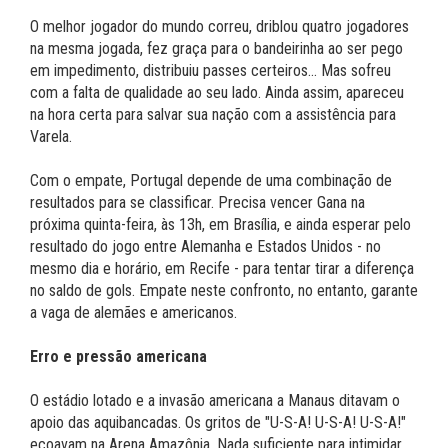
O melhor jogador do mundo correu, driblou quatro jogadores
na mesma jogada, fez graça para o bandeirinha ao ser pego
em impedimento, distribuiu passes certeiros... Mas sofreu
com a falta de qualidade ao seu lado. Ainda assim, apareceu
na hora certa para salvar sua nação com a assistência para
Varela.
Com o empate, Portugal depende de uma combinação de
resultados para se classificar. Precisa vencer Gana na
próxima quinta-feira, às 13h, em Brasília, e ainda esperar pelo
resultado do jogo entre Alemanha e Estados Unidos - no
mesmo dia e horário, em Recife - para tentar tirar a diferença
no saldo de gols. Empate neste confronto, no entanto, garante
a vaga de alemães e americanos.
Erro e pressão americana
O estádio lotado e a invasão americana a Manaus ditavam o
apoio das aquibancadas. Os gritos de "U-S-A! U-S-A! U-S-A!"
ecoavam na Arena Amazônia. Nada suficiente para intimidar