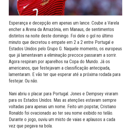
Esperança e decepção em apenas um lance. Coube a Varela
encher a Arena da Amazônia, em Manaus, de sentimentos
distintos na noite deste domingo. Foi dele o gol no último
minuto que decretou o empate em 2 a 2 entre Portugal e
Estados Unidos pelo Grupo G. Naquele momento, os europeus
que já lamentavam a eliminação precoce passaram a sorrir.
Agora respiram por aparelhos na Copa do Mundo. Já os
americanos, que festejavam a classificação antecipada,
lamentaram. E vão ter que esperar até a próxima rodada para
festejar. Ou não.
Nani abriu o placar para Portugal. Jones e Dempsey viraram
para os Estados Unidos. Mas as atenções estavam sempre
voltadas para apenas um nome. Feito um popstar, Cristiano
Ronaldo foi ovacionado ao ter seu nome exibido no telão.
Durante o jogo, ouviu um misto de vaias e aplausos a cada
vez que pegava na bola.