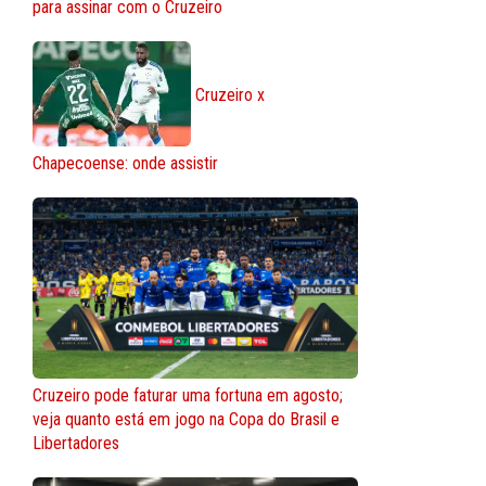
para assinar com o Cruzeiro
Cruzeiro x
Chapecoense: onde assistir
Cruzeiro pode faturar uma fortuna em agosto;
veja quanto está em jogo na Copa do Brasil e
Libertadores