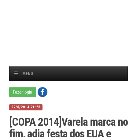
MENU
Fazer login
22/6/2014 21:26
[COPA 2014]Varela marca no
fim, adia festa dos EUA e