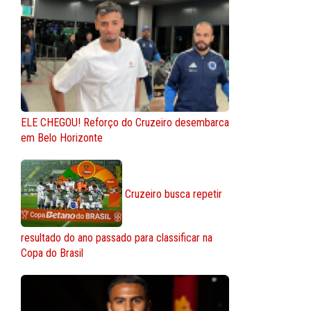
ELE CHEGOU! Reforço do Cruzeiro desembarca
em Belo Horizonte
Cruzeiro busca repetir
resultado do ano passado para classificar na
Copa do Brasil