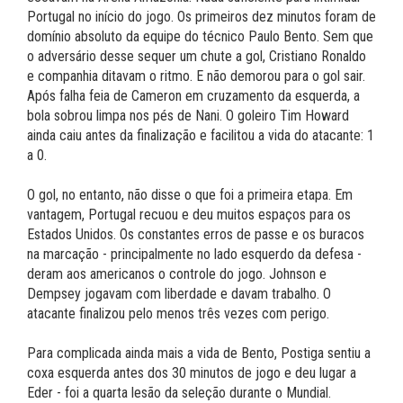
Portugal no início do jogo. Os primeiros dez minutos foram de
domínio absoluto da equipe do técnico Paulo Bento. Sem que
o adversário desse sequer um chute a gol, Cristiano Ronaldo
e companhia ditavam o ritmo. E não demorou para o gol sair.
Após falha feia de Cameron em cruzamento da esquerda, a
bola sobrou limpa nos pés de Nani. O goleiro Tim Howard
ainda caiu antes da finalização e facilitou a vida do atacante: 1
a 0.
O gol, no entanto, não disse o que foi a primeira etapa. Em
vantagem, Portugal recuou e deu muitos espaços para os
Estados Unidos. Os constantes erros de passe e os buracos
na marcação - principalmente no lado esquerdo da defesa -
deram aos americanos o controle do jogo. Johnson e
Dempsey jogavam com liberdade e davam trabalho. O
atacante finalizou pelo menos três vezes com perigo.
Para complicada ainda mais a vida de Bento, Postiga sentiu a
coxa esquerda antes dos 30 minutos de jogo e deu lugar a
Eder - foi a quarta lesão da seleção durante o Mundial.