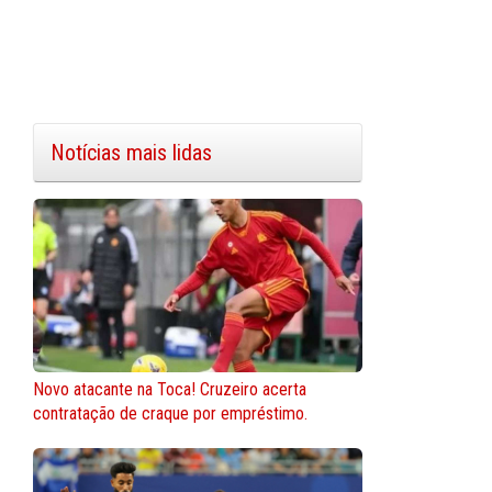
Notícias mais lidas
Novo atacante na Toca! Cruzeiro acerta
contratação de craque por empréstimo.