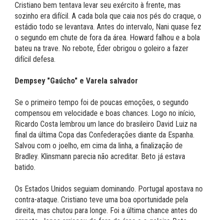
Cristiano bem tentava levar seu exército à frente, mas
sozinho era difícil. A cada bola que caia nos pés do craque, o
estádio todo se levantava. Antes do intervalo, Nani quase fez
o segundo em chute de fora da área. Howard falhou e a bola
bateu na trave. No rebote, Éder obrigou o goleiro a fazer
difícil defesa.
Dempsey "Gaúcho" e Varela salvador
Se o primeiro tempo foi de poucas emoções, o segundo
compensou em velocidade e boas chances. Logo no início,
Ricardo Costa lembrou um lance do brasileiro David Luiz na
final da última Copa das Confederações diante da Espanha.
Salvou com o joelho, em cima da linha, a finalização de
Bradley. Klinsmann parecia não acreditar. Beto já estava
batido.
Os Estados Unidos seguiam dominando. Portugal apostava no
contra-ataque. Cristiano teve uma boa oportunidade pela
direita, mas chutou para longe. Foi a última chance antes do