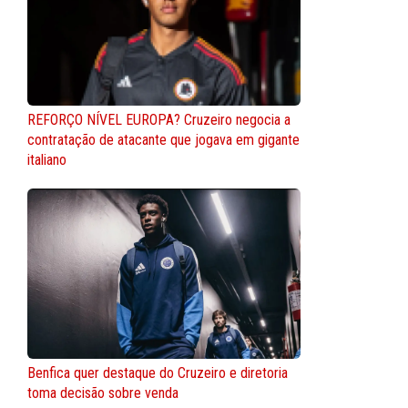
REFORÇO NÍVEL EUROPA? Cruzeiro negocia a
contratação de atacante que jogava em gigante
italiano
Benfica quer destaque do Cruzeiro e diretoria
toma decisão sobre venda