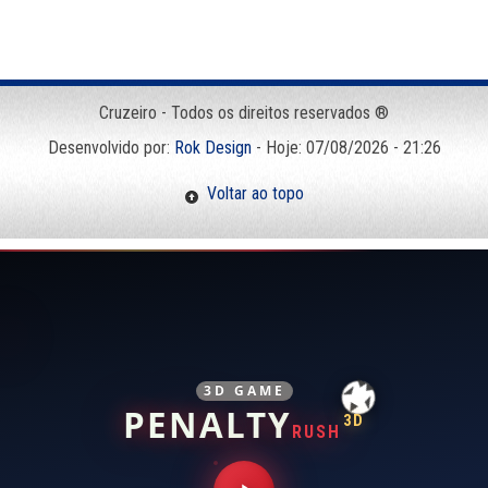
Cruzeiro - Todos os direitos reservados ®
Desenvolvido por:
Rok Design
- Hoje: 07/08/2026 - 21:26
Voltar ao topo
3D GAME
PENALTY
3D
RUSH