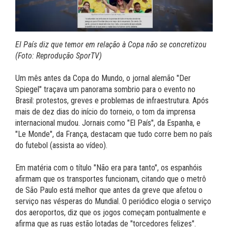
El País diz que temor em relação à Copa não se concretizou
(Foto: Reprodução SporTV)
Um mês antes da Copa do Mundo, o jornal alemão "Der
Spiegel" traçava um panorama sombrio para o evento no
Brasil: protestos, greves e problemas de infraestrutura. Após
mais de dez dias do início do torneio, o tom da imprensa
internacional mudou. Jornais como "El País", da Espanha, e
"Le Monde", da França, destacam que tudo corre bem no país
do futebol (assista ao vídeo).
Em matéria com o título "Não era para tanto", os espanhóis
afirmam que os transportes funcionam, citando que o metrô
de São Paulo está melhor que antes da greve que afetou o
serviço nas vésperas do Mundial. O periódico elogia o serviço
dos aeroportos, diz que os jogos começam pontualmente e
afirma que as ruas estão lotadas de "torcedores felizes".