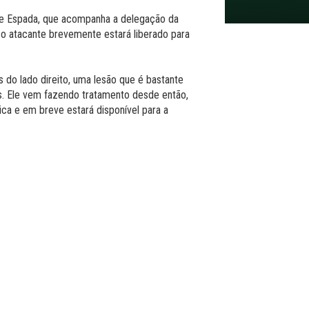
e Espada, que acompanha a delegação da
o atacante brevemente estará liberado para
 do lado direito, uma lesão que é bastante
s. Ele vem fazendo tratamento desde então,
sica e em breve estará disponível para a