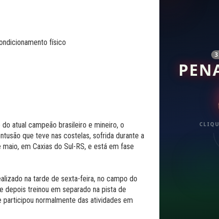
PEN
do atual campeão brasileiro e mineiro, o
CLIQU
usão que teve nas costelas, sofrida durante a
 de maio, em Caxias do Sul-RS, e está em fase
realizado na tarde de sexta-feira, no campo do
e depois treinou em separado na pista de
e participou normalmente das atividades em