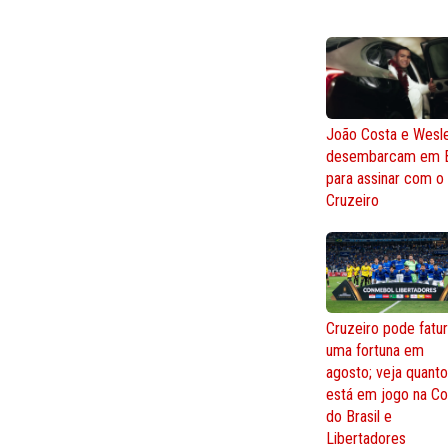
João Costa e Wesl
desembarcam em 
para assinar com o
Cruzeiro
Cruzeiro pode fatur
uma fortuna em
agosto; veja quant
está em jogo na C
do Brasil e
Libertadores