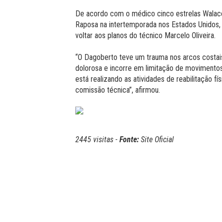
De acordo com o médico cinco estrelas Walac
Raposa na intertemporada nos Estados Unidos, 
voltar aos planos do técnico Marcelo Oliveira.
“O Dagoberto teve um trauma nos arcos costais
dolorosa e incorre em limitação de movimento
está realizando as atividades de reabilitação fí
comissão técnica”, afirmou.
2445 visitas -
Fonte:
Site Oficial