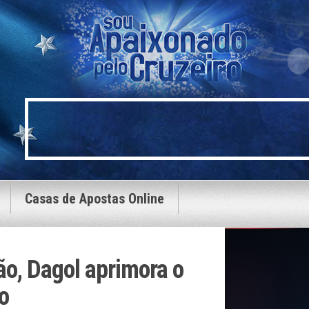
Casas de Apostas Online
ão, Dagol aprimora o
o