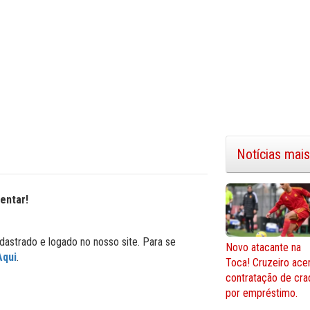
Notícias mais
entar!
dastrado e logado no nosso site. Para se
Novo atacante na
Aqui
.
Toca! Cruzeiro ace
contratação de cra
por empréstimo.