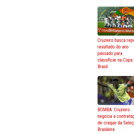
Cruzeiro busca repe
resultado do ano
passado para
classificar na Copa
Brasil
BOMBA: Cruzeiro
negocia a contrata
de craque da Sele
Brasileira