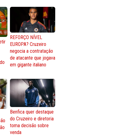
REFORÇO NÍVEL
tir
EUROPA? Cruzeiro
negocia a contratação
de atacante que jogava
 do
em gigante italiano
Benfica quer destaque
do Cruzeiro e diretoria
ção
toma decisão sobre
ção
venda