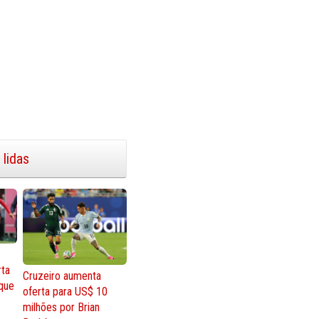
 lidas
rta
Cruzeiro aumenta
que
oferta para US$ 10
milhões por Brian