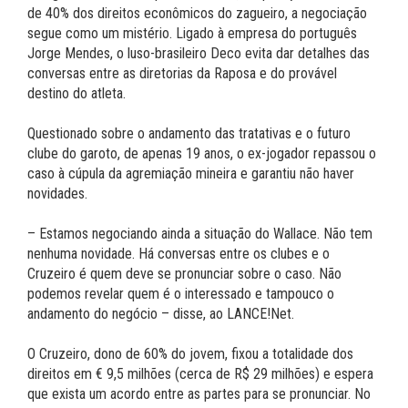
de 40% dos direitos econômicos do zagueiro, a negociação
segue como um mistério. Ligado à empresa do português
Jorge Mendes, o luso-brasileiro Deco evita dar detalhes das
conversas entre as diretorias da Raposa e do provável
destino do atleta.
Questionado sobre o andamento das tratativas e o futuro
clube do garoto, de apenas 19 anos, o ex-jogador repassou o
caso à cúpula da agremiação mineira e garantiu não haver
novidades.
– Estamos negociando ainda a situação do Wallace. Não tem
nenhuma novidade. Há conversas entre os clubes e o
Cruzeiro é quem deve se pronunciar sobre o caso. Não
podemos revelar quem é o interessado e tampouco o
andamento do negócio – disse, ao LANCE!Net.
O Cruzeiro, dono de 60% do jovem, fixou a totalidade dos
direitos em € 9,5 milhões (cerca de R$ 29 milhões) e espera
que exista um acordo entre as partes para se pronunciar. No