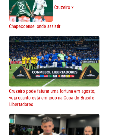
Cruzeiro x
Chapecoense: onde assistir
Cruzeiro pode faturar uma fortuna em agosto;
veja quanto está em jogo na Copa do Brasil e
Libertadores