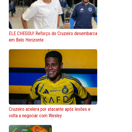
ELE CHEGOU! Reforço do Cruzeiro desembarca
em Belo Horizonte
Cruzeiro acelera por atacante após lesões e
volta a negociar com Wesley