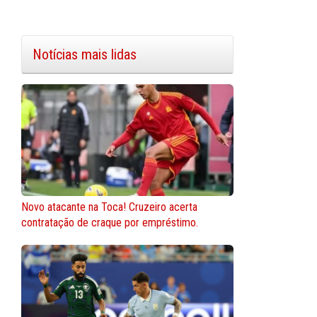
Notícias mais lidas
Novo atacante na Toca! Cruzeiro acerta
contratação de craque por empréstimo.