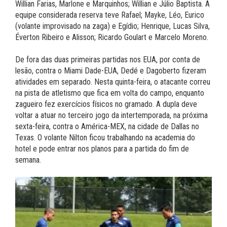
Willian Farias, Marlone e Marquinhos; Willian e Júlio Baptista. A
equipe considerada reserva teve Rafael; Mayke, Léo, Eurico
(volante improvisado na zaga) e Egídio; Henrique, Lucas Silva,
Éverton Ribeiro e Alisson; Ricardo Goulart e Marcelo Moreno.
De fora das duas primeiras partidas nos EUA, por conta de
lesão, contra o Miami Dade-EUA, Dedé e Dagoberto fizeram
atividades em separado. Nesta quinta-feira, o atacante correu
na pista de atletismo que fica em volta do campo, enquanto
zagueiro fez exercícios físicos no gramado. A dupla deve
voltar a atuar no terceiro jogo da intertemporada, na próxima
sexta-feira, contra o América-MEX, na cidade de Dallas no
Texas. O volante Nilton ficou trabalhando na academia do
hotel e pode entrar nos planos para a partida do fim de
semana.