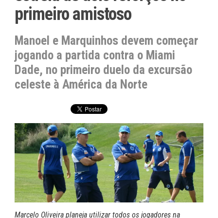
primeiro amistoso
Manoel e Marquinhos devem começar
jogando a partida contra o Miami
Dade, no primeiro duelo da excursão
celeste à América da Norte
Marcelo Oliveira planeja utilizar todos os jogadores na