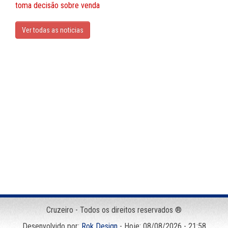
toma decisão sobre venda
Ver todas as noticias
Cruzeiro - Todos os direitos reservados ®
Desenvolvido por:
Rok Design
- Hoje: 08/08/2026 - 21:58