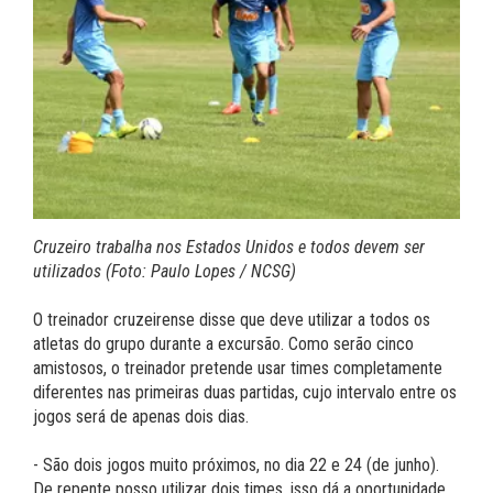
Cruzeiro trabalha nos Estados Unidos e todos devem ser
utilizados (Foto: Paulo Lopes / NCSG)
O treinador cruzeirense disse que deve utilizar a todos os
atletas do grupo durante a excursão. Como serão cinco
amistosos, o treinador pretende usar times completamente
diferentes nas primeiras duas partidas, cujo intervalo entre os
jogos será de apenas dois dias.
- São dois jogos muito próximos, no dia 22 e 24 (de junho).
De repente posso utilizar dois times, isso dá a oportunidade