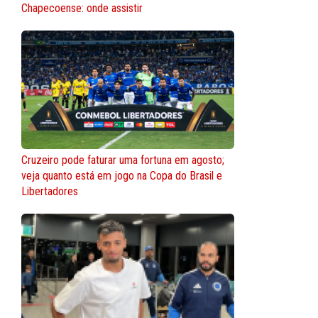
Chapecoense: onde assistir
Cruzeiro pode faturar uma fortuna em agosto;
veja quanto está em jogo na Copa do Brasil e
Libertadores