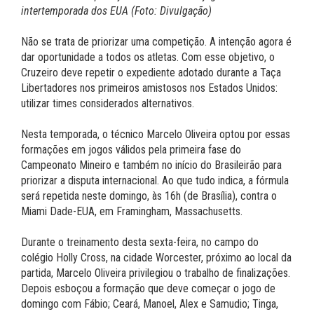
intertemporada dos EUA (Foto: Divulgação)
Não se trata de priorizar uma competição. A intenção agora é
dar oportunidade a todos os atletas. Com esse objetivo, o
Cruzeiro deve repetir o expediente adotado durante a Taça
Libertadores nos primeiros amistosos nos Estados Unidos:
utilizar times considerados alternativos.
Nesta temporada, o técnico Marcelo Oliveira optou por essas
formações em jogos válidos pela primeira fase do
Campeonato Mineiro e também no início do Brasileirão para
priorizar a disputa internacional. Ao que tudo indica, a fórmula
será repetida neste domingo, às 16h (de Brasília), contra o
Miami Dade-EUA, em Framingham, Massachusetts.
Durante o treinamento desta sexta-feira, no campo do
colégio Holly Cross, na cidade Worcester, próximo ao local da
partida, Marcelo Oliveira privilegiou o trabalho de finalizações.
Depois esboçou a formação que deve começar o jogo de
domingo com Fábio; Ceará, Manoel, Alex e Samudio; Tinga,