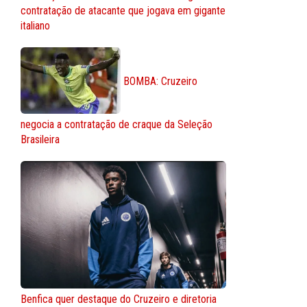
contratação de atacante que jogava em gigante
italiano
BOMBA: Cruzeiro
negocia a contratação de craque da Seleção
Brasileira
Benfica quer destaque do Cruzeiro e diretoria