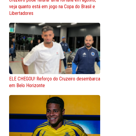
veja quanto está em jogo na Copa do Brasil e
Libertadores
ELE CHEGOU! Reforço do Cruzeiro desembarca
em Belo Horizonte