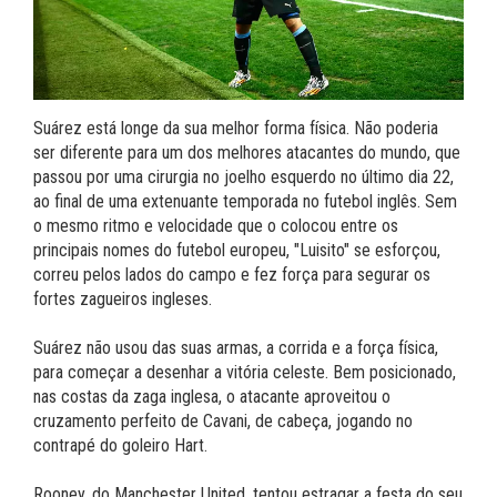
Suárez está longe da sua melhor forma física. Não poderia
ser diferente para um dos melhores atacantes do mundo, que
passou por uma cirurgia no joelho esquerdo no último dia 22,
ao final de uma extenuante temporada no futebol inglês. Sem
o mesmo ritmo e velocidade que o colocou entre os
principais nomes do futebol europeu, "Luisito" se esforçou,
correu pelos lados do campo e fez força para segurar os
fortes zagueiros ingleses.
Suárez não usou das suas armas, a corrida e a força física,
para começar a desenhar a vitória celeste. Bem posicionado,
nas costas da zaga inglesa, o atacante aproveitou o
cruzamento perfeito de Cavani, de cabeça, jogando no
contrapé do goleiro Hart.
Rooney, do Manchester United, tentou estragar a festa do seu