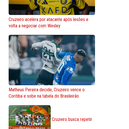
Cruzeiro acelera por atacante após lesões e
volta a negociar com Wesley
Matheus Pereira decide, Cruzeiro vence o
Coritiba e sobe na tabela do Brasileirão
Cruzeiro busca repetir