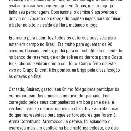
rival ao marcar seu primeiro gol em Copas, mas o jogo já
tinha seu personagem. Oportunista, o camisa 9 aproveitou o
desvio equivocado de cabeça do capitão inglês para dominar
e bater no alto, na saída de Hart, matando o jogo.
Era muito para quem fez todos os esforços possíveis para
estar em campo no Brasil. Era muito para aguentar os 90
minutos. Cansado, então, pediu para ser substituído e, sentado
no banco de reservas, de onde sofreu na derrota para a Costa
Rica, chorou e vibrou com o seu feito. Com o feito celeste,
vivo no Grupo D, com três pontos, na briga pela classificação
às oitavas de final.
Cansado, Suárez, gastou seu último fôlego para participar da
comemoração dos uruguaios no meio do gramado. Foi
carregado pelos seus companheiros em boa parte dela, é
verdade, mas ao colocar os pés no chão, teve a exata noção
do que representava para aqueles torcedores que foram à
Arena Corinthians. Arremessou a camisa, foi aplaudido e
escreveu mais um capítulo na bela histórica celeste, de dois