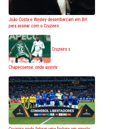
João Costa e Wesley desembarcam em BH
para assinar com o Cruzeiro
Cruzeiro x
Chapecoense: onde assistir
Cruzeiro pode faturar uma fortuna em agosto;