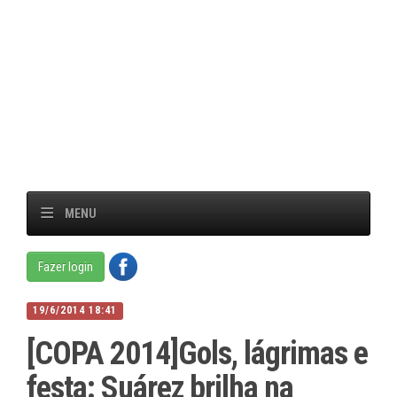
MENU
Fazer login
19/6/2014 18:41
[COPA 2014]Gols, lágrimas e
festa: Suárez brilha na