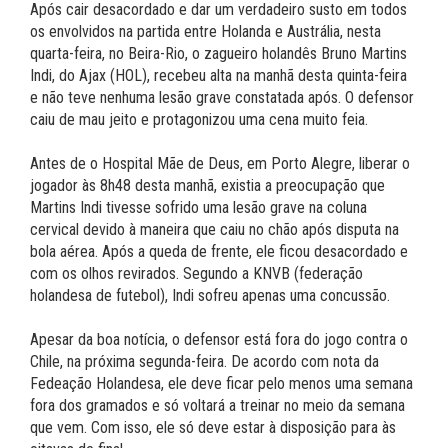
Após cair desacordado e dar um verdadeiro susto em todos
os envolvidos na partida entre Holanda e Austrália, nesta
quarta-feira, no Beira-Rio, o zagueiro holandês Bruno Martins
Indi, do Ajax (HOL), recebeu alta na manhã desta quinta-feira
e não teve nenhuma lesão grave constatada após. O defensor
caiu de mau jeito e protagonizou uma cena muito feia.
Antes de o Hospital Mãe de Deus, em Porto Alegre, liberar o
jogador às 8h48 desta manhã, existia a preocupação que
Martins Indi tivesse sofrido uma lesão grave na coluna
cervical devido à maneira que caiu no chão após disputa na
bola aérea. Após a queda de frente, ele ficou desacordado e
com os olhos revirados. Segundo a KNVB (federação
holandesa de futebol), Indi sofreu apenas uma concussão.
Apesar da boa notícia, o defensor está fora do jogo contra o
Chile, na próxima segunda-feira. De acordo com nota da
Fedeação Holandesa, ele deve ficar pelo menos uma semana
fora dos gramados e só voltará a treinar no meio da semana
que vem. Com isso, ele só deve estar à disposição para às