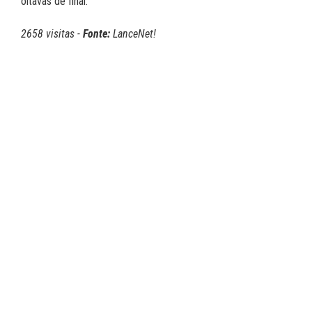
oitavas de final.
2658 visitas -
Fonte:
LanceNet!