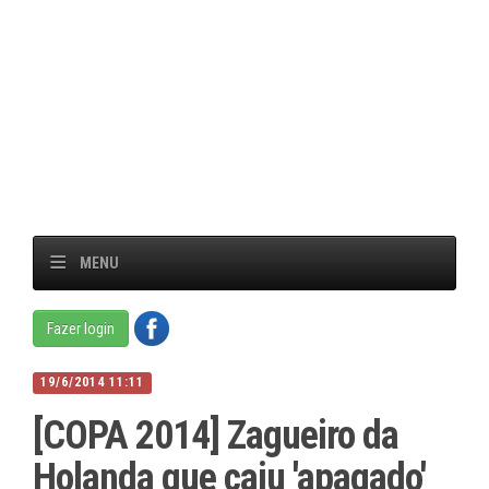
MENU
Fazer login
19/6/2014 11:11
[COPA 2014] Zagueiro da
Holanda que caiu 'apagado'