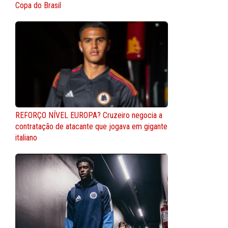
Copa do Brasil
REFORÇO NÍVEL EUROPA? Cruzeiro negocia a
contratação de atacante que jogava em gigante
italiano