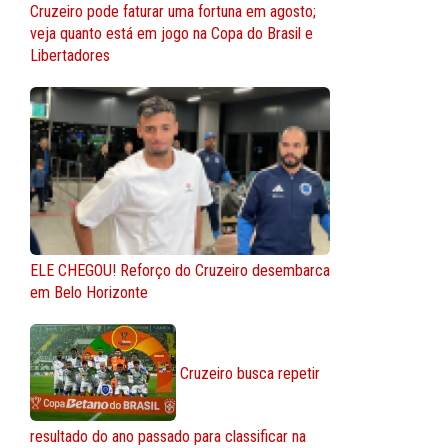
Cruzeiro pode faturar uma fortuna em agosto;
veja quanto está em jogo na Copa do Brasil e
Libertadores
ELE CHEGOU! Reforço do Cruzeiro desembarca
em Belo Horizonte
Cruzeiro busca repetir
resultado do ano passado para classificar na