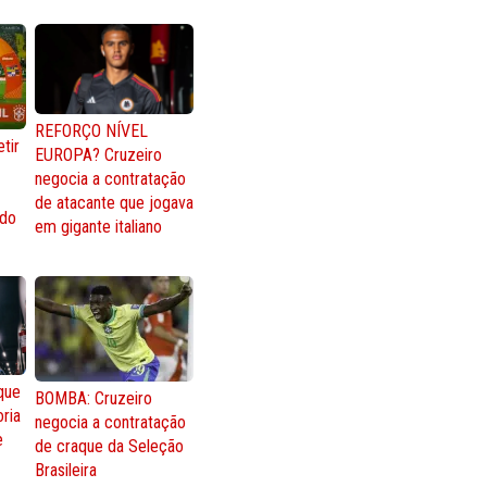
REFORÇO NÍVEL
tir
EUROPA? Cruzeiro
negocia a contratação
de atacante que jogava
 do
em gigante italiano
que
BOMBA: Cruzeiro
oria
negocia a contratação
e
de craque da Seleção
Brasileira