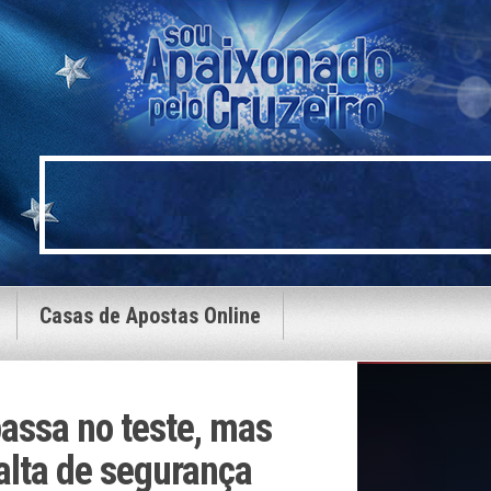
Casas de Apostas Online
assa no teste, mas
alta de segurança