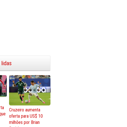
 lidas
rta
Cruzeiro aumenta
que
oferta para US$ 10
milhões por Brian