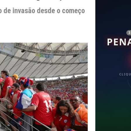
o de invasão desde o começo
PEN
CLIQU