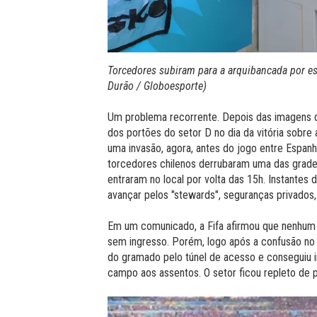
Torcedores subiram para a arquibancada por e
Durão / Globoesporte)
Um problema recorrente. Depois das imagens d
dos portões do setor D no dia da vitória sobre
uma invasão, agora, antes do jogo entre Espanha
torcedores chilenos derrubaram uma das grad
entraram no local por volta das 15h. Instantes
avançar pelos "stewards", seguranças privados,
Em um comunicado, a Fifa afirmou que nenhum 
sem ingresso. Porém, logo após a confusão no
do gramado pelo túnel de acesso e conseguiu in
campo aos assentos. O setor ficou repleto de 