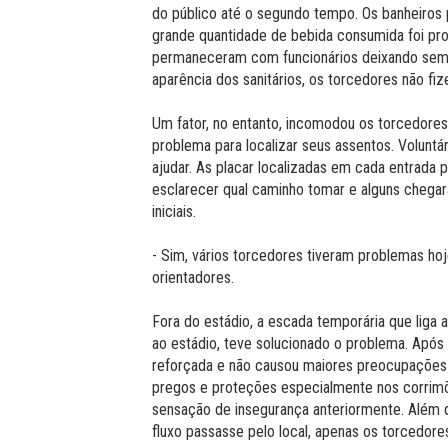
do público até o segundo tempo. Os banheiro
grande quantidade de bebida consumida foi pro
permaneceram com funcionários deixando sem
aparência dos sanitários, os torcedores não f
Um fator, no entanto, incomodou os torcedore
problema para localizar seus assentos. Volunt
ajudar. As placar localizadas em cada entrada 
esclarecer qual caminho tomar e alguns chega
iniciais.
- Sim, vários torcedores tiveram problemas hoj
orientadores.
Fora do estádio, a escada temporária que liga
ao estádio, teve solucionado o problema. Após b
reforçada e não causou maiores preocupações 
pregos e proteções especialmente nos corrimõ
sensação de insegurança anteriormente. Além d
fluxo passasse pelo local, apenas os torcedore