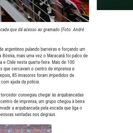
scada que dá acesso ao gramado (Foto: André
e argentinos pulando barreiras e forçando um
 a Bósnia, mais uma vez o Maracanã foi palco de
 e Chile nesta quarta-feira. Mais de 100
es que cercavam o centro de imprensa e
 depois, 85 invasores foram impedidos de
 com ajuda da polícia.
torcedor conseguiu chegar às arquibancadas
 centro de imprensa, um grupo chegou à beira
vadir a arquibancada pela escada que liga o
pessoas sentadas nos degraus.