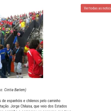
Ver todas as notic
to: Cintia Barlem)
s de espanhóis e chilenos pelo caminho
tação. Jorge Chiluisa, que veio dos Estados