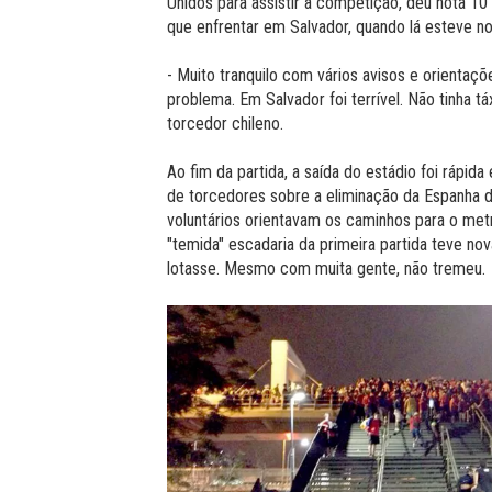
Unidos para assistir à competição, deu nota 1
que enfrentar em Salvador, quando lá esteve no
- Muito tranquilo com vários avisos e orienta
problema. Em Salvador foi terrível. Não tinha tá
torcedor chileno.
Ao fim da partida, a saída do estádio foi rápid
de torcedores sobre a eliminação da Espanha d
voluntários orientavam os caminhos para o met
"temida" escadaria da primeira partida teve no
lotasse. Mesmo com muita gente, não tremeu.