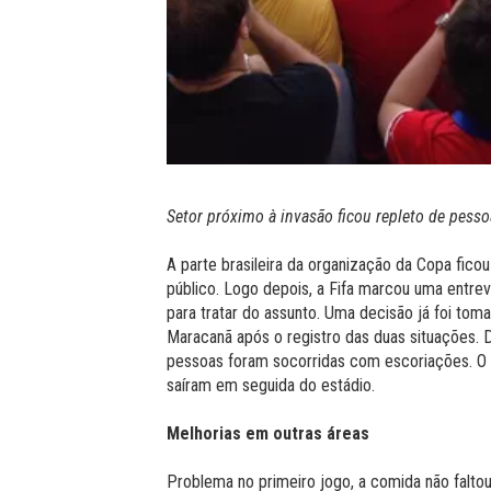
Setor próximo à invasão ficou repleto de pesso
A parte brasileira da organização da Copa fic
público. Logo depois, a Fifa marcou uma entrevi
para tratar do assunto. Uma decisão já foi tom
Maracanã após o registro das duas situações. 
pessoas foram socorridas com escoriações. O 
saíram em seguida do estádio.
Melhorias em outras áreas
Problema no primeiro jogo, a comida não falto