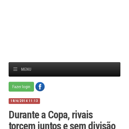
MENU
Fazer login
18/6/2014 11:13
Durante a Copa, rivais
torcem juntos e sem divisão