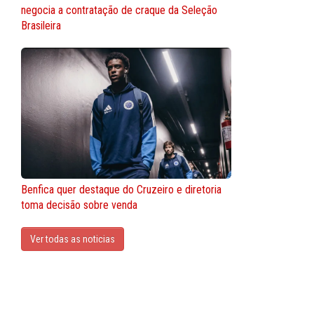
negocia a contratação de craque da Seleção
Brasileira
Benfica quer destaque do Cruzeiro e diretoria
toma decisão sobre venda
Ver todas as noticias