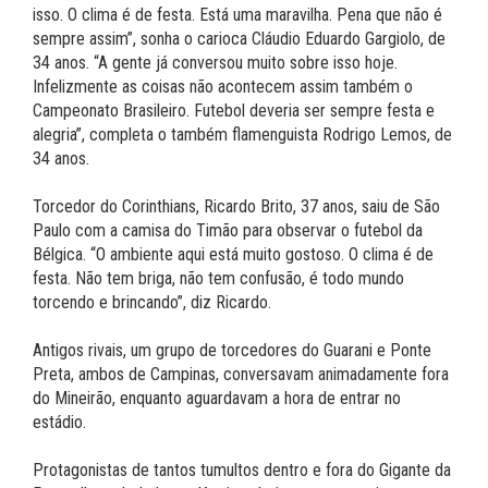
isso. O clima é de festa. Está uma maravilha. Pena que não é
sempre assim”, sonha o carioca Cláudio Eduardo Gargiolo, de
34 anos. “A gente já conversou muito sobre isso hoje.
Infelizmente as coisas não acontecem assim também o
Campeonato Brasileiro. Futebol deveria ser sempre festa e
alegria”, completa o também flamenguista Rodrigo Lemos, de
34 anos.
Torcedor do Corinthians, Ricardo Brito, 37 anos, saiu de São
Paulo com a camisa do Timão para observar o futebol da
Bélgica. “O ambiente aqui está muito gostoso. O clima é de
festa. Não tem briga, não tem confusão, é todo mundo
torcendo e brincando”, diz Ricardo.
Antigos rivais, um grupo de torcedores do Guarani e Ponte
Preta, ambos de Campinas, conversavam animadamente fora
do Mineirão, enquanto aguardavam a hora de entrar no
estádio.
Protagonistas de tantos tumultos dentro e fora do Gigante da