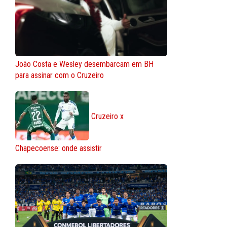
João Costa e Wesley desembarcam em BH
para assinar com o Cruzeiro
Cruzeiro x
Chapecoense: onde assistir