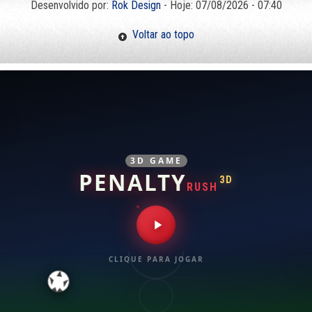
Desenvolvido por:
Rok Design
- Hoje: 07/08/2026 - 07:40
Voltar ao topo
3D GAME
PENALTY
3D
RUSH
CLIQUE PARA JOGAR