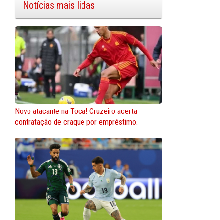
Notícias mais lidas
Novo atacante na Toca! Cruzeiro acerta
contratação de craque por empréstimo.