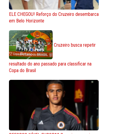
ELE CHEGOU! Reforço do Cruzeiro desembarca
em Belo Horizonte
Cruzeiro busca repetir
resultado do ano passado para classificar na
Copa do Brasil