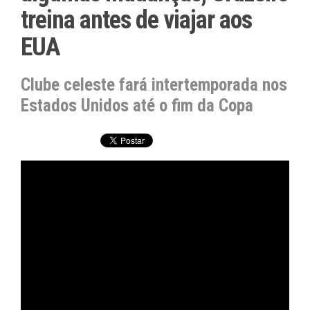
treina antes de viajar aos
EUA
Clube celeste fará intertemporada nos
Estados Unidos até o fim da Copa