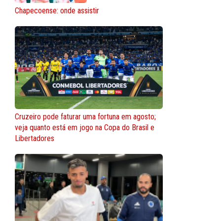
Chapecoense: onde assistir
Cruzeiro pode faturar uma fortuna em agosto;
veja quanto está em jogo na Copa do Brasil e
Libertadores