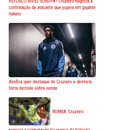
REFORÇO NÍVEL EUROPA? Cruzeiro negocia a
contratação de atacante que jogava em gigante
italiano
Benfica quer destaque do Cruzeiro e diretoria
toma decisão sobre venda
BOMBA: Cruzeiro
negocia a contratação de craque da Seleção