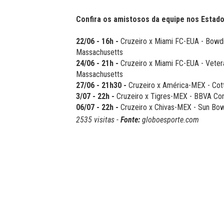
Confira os amistosos da equipe nos Estado
22/06 - 16h -
Cruzeiro x Miami FC-EUA - Bowdi
Massachusetts
24/06 - 21h -
Cruzeiro x Miami FC-EUA - Vete
Massachusetts
27/06 - 21h30 -
Cruzeiro x América-MEX - Cott
3/07 - 22h -
Cruzeiro x Tigres-MEX - BBVA Co
06/07 - 22h -
Cruzeiro x Chivas-MEX - Sun Bow
2535 visitas -
Fonte:
globoesporte.com