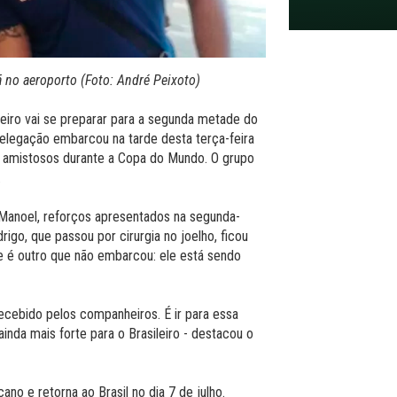
ã no aeroporto (Foto: André Peixoto)
iro vai se preparar para a segunda metade do
elegação embarcou na tarde desta terça-feira
co amistosos durante a Copa do Mundo. O grupo
.
 Manoel, reforços apresentados na segunda-
rigo, que passou por cirurgia no joelho, ficou
 é outro que não embarcou: ele está sendo
ecebido pelos companheiros. É ir para essa
inda mais forte para o Brasileiro - destacou o
no e retorna ao Brasil no dia 7 de julho.