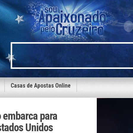
Casas de Apostas Online
o embarca para
stados Unidos