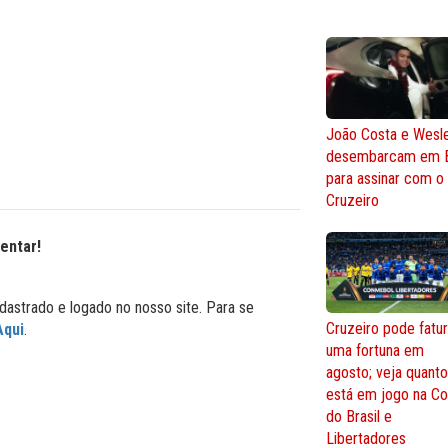
João Costa e Wesl
desembarcam em 
para assinar com o
Cruzeiro
entar!
dastrado e logado no nosso site. Para se
Cruzeiro pode fatur
Aqui
.
uma fortuna em
agosto; veja quant
está em jogo na C
do Brasil e
Libertadores