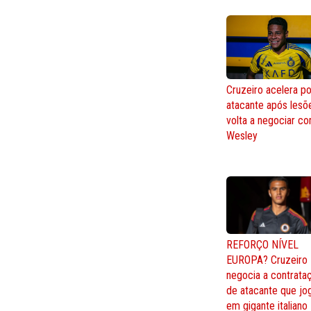
Cruzeiro acelera po
atacante após lesõ
volta a negociar c
Wesley
REFORÇO NÍVEL
EUROPA? Cruzeiro
negocia a contrata
de atacante que jo
em gigante italiano