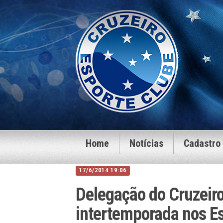
Home
Notícias
Cadastro
17/6/2014 19:06
Delegação do Cruzeir
intertemporada nos E