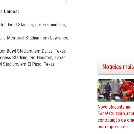
s Unidos:
tch Field Stadium, em Framingham,
rans Memorial Stadium, em Lawrence,
on Bowl Stadium, em Dallas, Texas
mpass Stadium, em Houston, Texas
l Stadium, em El Paso, Texas
Notícias mais
Novo atacante na
Toca! Cruzeiro ace
contratação de cra
por empréstimo.