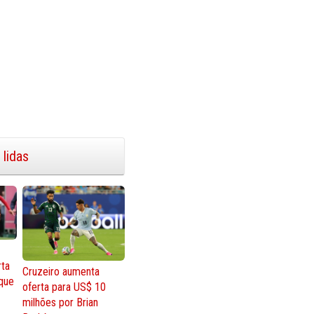
 lidas
rta
Cruzeiro aumenta
que
oferta para US$ 10
milhões por Brian