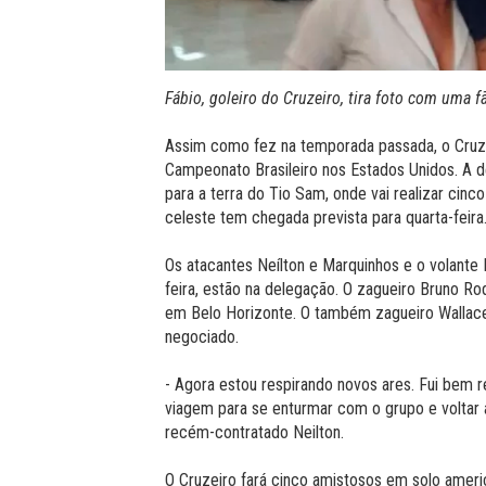
Fábio, goleiro do Cruzeiro, tira foto com uma f
Assim como fez na temporada passada, o Cruze
Campeonato Brasileiro nos Estados Unidos. A d
para a terra do Tio Sam, onde vai realizar cin
celeste tem chegada prevista para quarta-feira
Os atacantes Neílton e Marquinhos e o volante
feira, estão na delegação. O zagueiro Bruno Rod
em Belo Horizonte. O também zagueiro Wallace
negociado.
- Agora estou respirando novos ares. Fui bem r
viagem para se enturmar com o grupo e voltar a
recém-contratado Neilton.
O Cruzeiro fará cinco amistosos em solo america