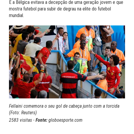
E a Bélgica evitava a decepção de uma geração jovem e que
mostra futebol para subir de degrau na elite do futebol
mundial.
Fellaini comemora o seu gol de cabeça junto com a torcida
(Foto: Reuters)
2583 visitas -
Fonte:
globoesporte.com