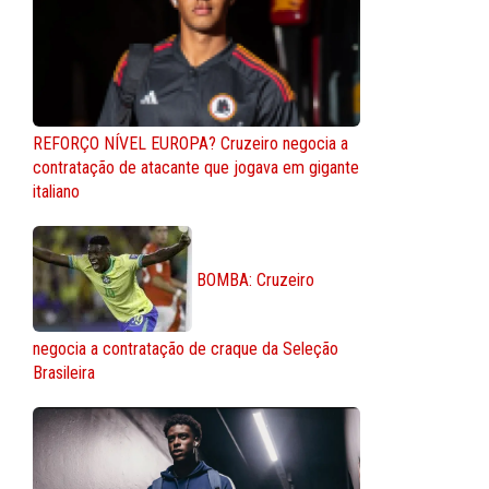
REFORÇO NÍVEL EUROPA? Cruzeiro negocia a
contratação de atacante que jogava em gigante
italiano
BOMBA: Cruzeiro
negocia a contratação de craque da Seleção
Brasileira