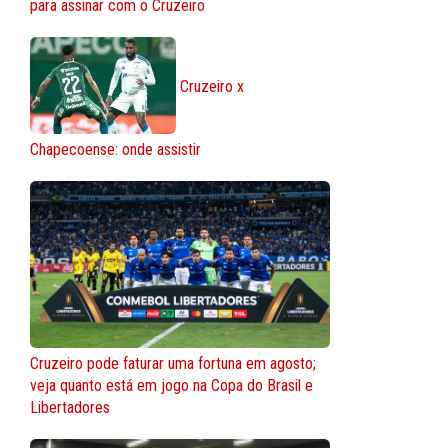
para assinar com o Cruzeiro
Cruzeiro x
Chapecoense: onde assistir
Cruzeiro pode faturar uma fortuna em agosto;
veja quanto está em jogo na Copa do Brasil e
Libertadores