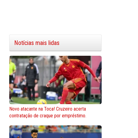
Notícias mais lidas
Novo atacante na Toca! Cruzeiro acerta
contratação de craque por empréstimo.