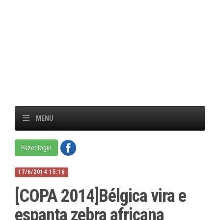
MENU
Fazer login
17/6/2014 15:16
[COPA 2014]Bélgica vira e
espanta zebra africana