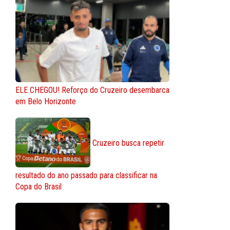
ELE CHEGOU! Reforço do Cruzeiro desembarca
em Belo Horizonte
Cruzeiro busca repetir
resultado do ano passado para classificar na
Copa do Brasil