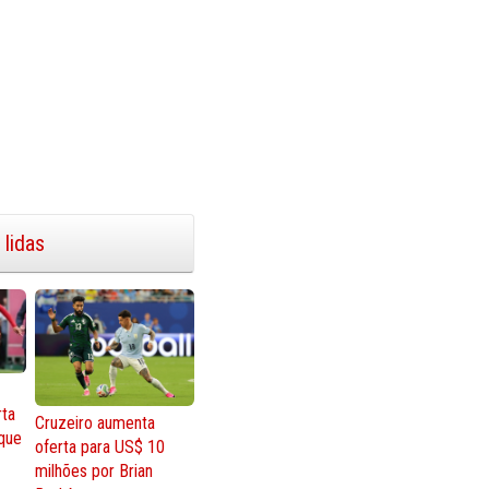
 lidas
rta
Cruzeiro aumenta
que
oferta para US$ 10
milhões por Brian