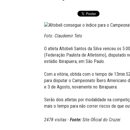
Foto: Claudemir Teto
O atleta Altobeli Santos da Silva venceu os 5.
(Federação Paulista de Atletismo), disputado n
estádio Ibirapuera, em São Paulo.
Com a vitória, obtida com o tempo de 13min.52
para disputar o Campeonato Íbero Americano de
e 3 de Agosto, novamente no Ibirapuera.
Serão dois atletas por modalidade na competição
mais o tempo para não correr riscos de que o
2478 visitas -
Fonte:
Site Oficial do Cruzei