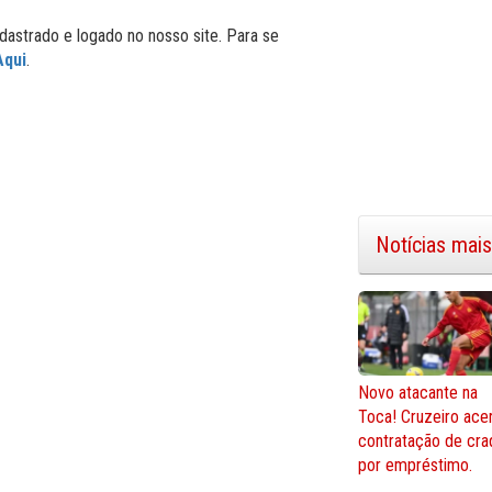
dastrado e logado no nosso site. Para se
Aqui
.
Notícias mais
Novo atacante na
Toca! Cruzeiro ace
contratação de cra
por empréstimo.