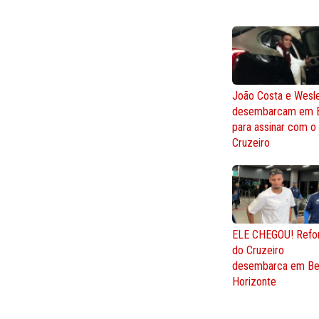
João Costa e Wesl
desembarcam em 
para assinar com o
Cruzeiro
ELE CHEGOU! Refo
do Cruzeiro
desembarca em Be
Horizonte