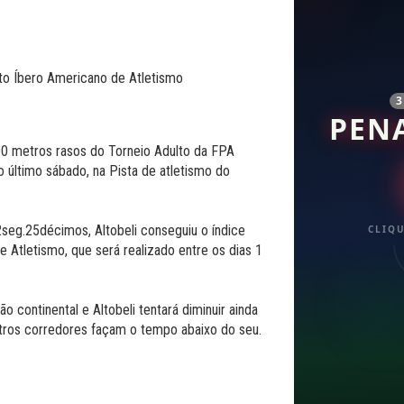
PEN
000 metros rasos do Torneio Adulto da FPA
o último sábado, na Pista de atletismo do
seg.25décimos, Altobeli conseguiu o índice
CLIQU
 Atletismo, que será realizado entre os dias 1
 continental e Altobeli tentará diminuir ainda
utros corredores façam o tempo abaixo do seu.