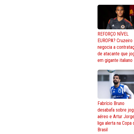
REFORÇO NÍVEL
EUROPA? Cruzeiro
negocia a contrata
de atacante que jo
em gigante italiano
Fabrício Bruno
desabafa sobre jo
aéreo e Artur Jorg
liga alerta na Copa
Brasil