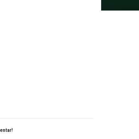
entar!