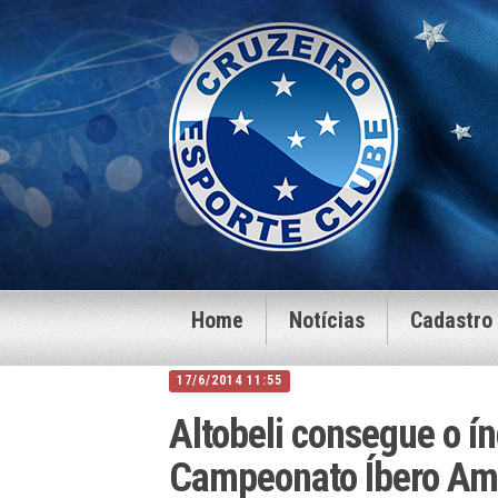
Home
Notícias
Cadastro
17/6/2014 11:55
Altobeli consegue o ín
Campeonato Íbero Ame