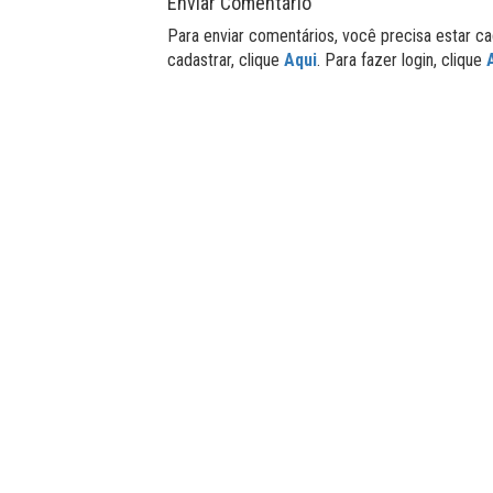
Enviar Comentário
Para enviar comentários, você precisa estar ca
cadastrar, clique
Aqui
. Para fazer login, clique