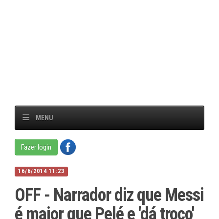
MENU
Fazer login
16/6/2014 11:23
OFF - Narrador diz que Messi
é maior que Pelé e 'dá troco'