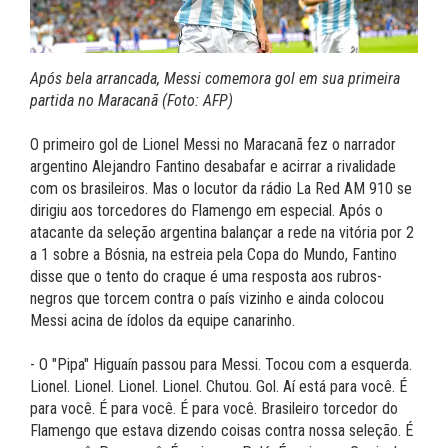
Após bela arrancada, Messi comemora gol em sua primeira
partida no Maracanã (Foto: AFP)
O primeiro gol de Lionel Messi no Maracanã fez o narrador
argentino Alejandro Fantino desabafar e acirrar a rivalidade
com os brasileiros. Mas o locutor da rádio La Red AM 910 se
dirigiu aos torcedores do Flamengo em especial. Após o
atacante da seleção argentina balançar a rede na vitória por 2
a 1 sobre a Bósnia, na estreia pela Copa do Mundo, Fantino
disse que o tento do craque é uma resposta aos rubros-
negros que torcem contra o país vizinho e ainda colocou
Messi acina de ídolos da equipe canarinho.
- O "Pipa" Higuaín passou para Messi. Tocou com a esquerda.
Lionel. Lionel. Lionel. Lionel. Chutou. Gol. Aí está para você. É
para você. É para você. É para você. Brasileiro torcedor do
Flamengo que estava dizendo coisas contra nossa seleção. É