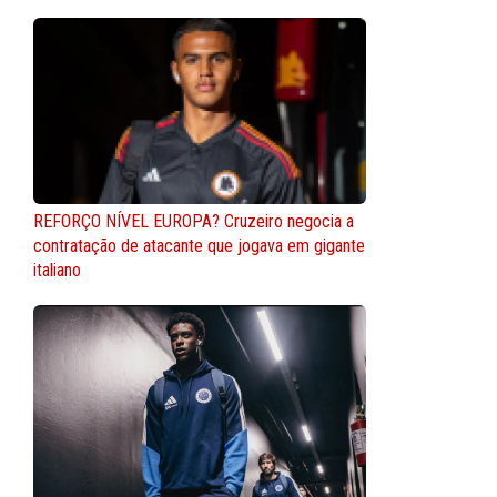
REFORÇO NÍVEL EUROPA? Cruzeiro negocia a
contratação de atacante que jogava em gigante
italiano