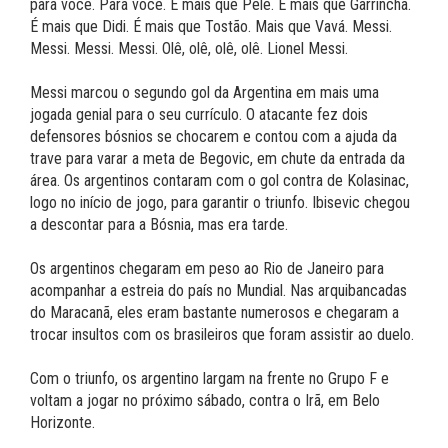
para você. Para você. É mais que Pelé. É mais que Garrincha.
É mais que Didi. É mais que Tostão. Mais que Vavá. Messi.
Messi. Messi. Messi. Olê, olê, olê, olê. Lionel Messi.
Messi marcou o segundo gol da Argentina em mais uma
jogada genial para o seu currículo. O atacante fez dois
defensores bósnios se chocarem e contou com a ajuda da
trave para varar a meta de Begovic, em chute da entrada da
área. Os argentinos contaram com o gol contra de Kolasinac,
logo no início de jogo, para garantir o triunfo. Ibisevic chegou
a descontar para a Bósnia, mas era tarde.
Os argentinos chegaram em peso ao Rio de Janeiro para
acompanhar a estreia do país no Mundial. Nas arquibancadas
do Maracanã, eles eram bastante numerosos e chegaram a
trocar insultos com os brasileiros que foram assistir ao duelo.
Com o triunfo, os argentino largam na frente no Grupo F e
voltam a jogar no próximo sábado, contra o Irã, em Belo
Horizonte.