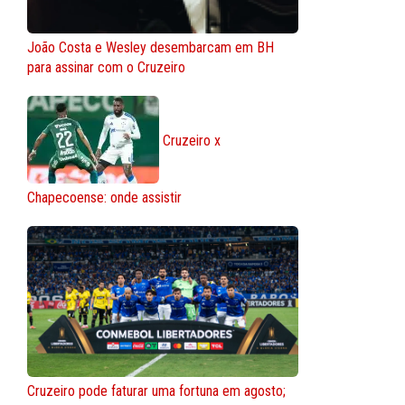
João Costa e Wesley desembarcam em BH
para assinar com o Cruzeiro
Cruzeiro x
Chapecoense: onde assistir
Cruzeiro pode faturar uma fortuna em agosto;