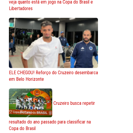
veja quanto está em jogo na Copa do Brasil e
Libertadores
ELE CHEGOU! Reforço do Cruzeiro desembarca
em Belo Horizonte
Cruzeiro busca repetir
resultado do ano passado para classificar na
Copa do Brasil