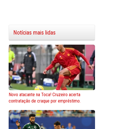
Notícias mais lidas
Novo atacante na Toca! Cruzeiro acerta
contratação de craque por empréstimo.