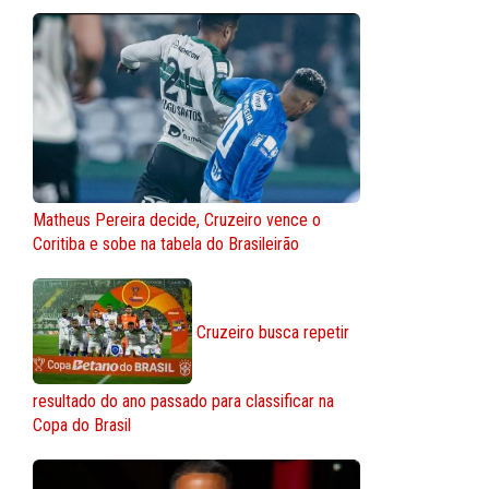
Matheus Pereira decide, Cruzeiro vence o
Coritiba e sobe na tabela do Brasileirão
Cruzeiro busca repetir
resultado do ano passado para classificar na
Copa do Brasil