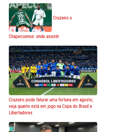
Cruzeiro x
Chapecoense: onde assistir
Cruzeiro pode faturar uma fortuna em agosto;
veja quanto está em jogo na Copa do Brasil e
Libertadores