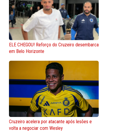
ELE CHEGOU! Reforço do Cruzeiro desembarca
em Belo Horizonte
Cruzeiro acelera por atacante após lesões e
volta a negociar com Wesley