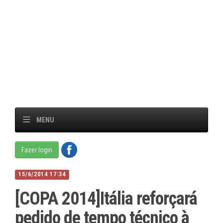
MENU
Fazer login
15/6/2014 17:34
[COPA 2014]Itália reforçará
pedido de tempo técnico à