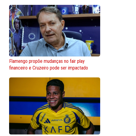
Flamengo propõe mudanças no fair play
financeiro e Cruzeiro pode ser impactado