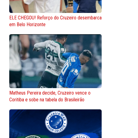
ELE CHEGOU! Reforço do Cruzeiro desembarca
em Belo Horizonte
Matheus Pereira decide, Cruzeiro vence o
Coritiba e sobe na tabela do Brasileirão