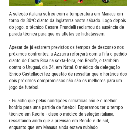
A seleção italiana sofreu com a temperatura em Manaus em
torno de 30ºC diante da Inglaterra neste sábado. Logo depois
do jogo, o técnico Cesare Prandelli reclamou da ausência de
parada técnica para que os atletas se hidratassem.
Apesar de já estarem previstos os tempos de descanso nos
próximos confrontos, a Azzurra reforçará com a Fifa o pedido
diante de Costa Rica na sexta-feira, em Recife, e também
contra o Uruguai, dia 24, em Natal. O médico da delegação
Enrico Castellacci fez questão de ressaltar que o horários dos
dois próximos compromissos não são os melhores para um
jogo de futebol.
- Eu acho que pelas condições climáticas não é o melhor
horário para uma partida de futebol. Esperamos ter o tempo
técnico em Recife - disse o médico da seleção italiana,
ressaltando ainda que a previsão em Recife é de sol,
enquanto que em Manaus ainda estava nublado.