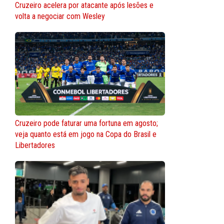
Cruzeiro acelera por atacante após lesões e
volta a negociar com Wesley
Cruzeiro pode faturar uma fortuna em agosto;
veja quanto está em jogo na Copa do Brasil e
Libertadores