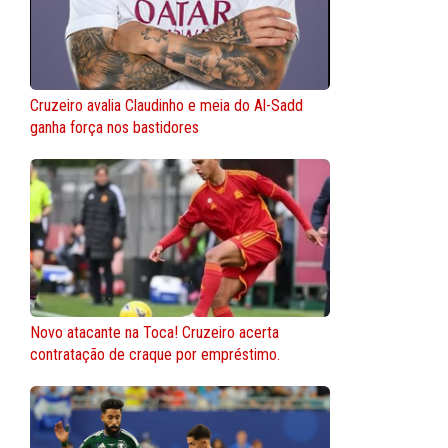
Cruzeiro avalia Claudinho e meia do Al-Sadd
ganha força nos bastidores
Novo atacante na Toca! Cruzeiro acerta
contratação de craque por empréstimo.