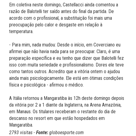
Em coletiva neste domingo, Castellacci ainda comentou a
razão de Balotelli ter saído antes do final da partida. De
acordo com o profissional, a substituição foi mais uma
preocupação pelo calor e desgaste em relação à
temperatura.
- Para mim, nada mudou: Desde o início, em Coverciano eu
afirmei que não havia nada para se preocupar. Claro, é uma
preparação específica e eu tenho que dizer que Balotelli fez
isso com muita seriedade e profissionalismo. Dores ele teve
como tantos outros. Acredito que a vitória ontem o ajudou
ainda mais psicologicamente. Ele está em ótimas condições
física e psicológica - afirmou o médico.
A Itália retornou a Mangaratiba às 12h deste domingo depois
da vitória por 2 a 1 diante da Inglaterra, na Arena Amazônia,
em Manaus. Os titulares receberam o restante do dia de
descanso no resort em que estão hospedados em
Mangaratiba.
2793 visitas -
Fonte:
globoesporte.com