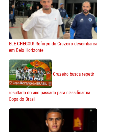
ELE CHEGOU! Reforço do Cruzeiro desembarca
em Belo Horizonte
Cruzeiro busca repetir
resultado do ano passado para classificar na
Copa do Brasil