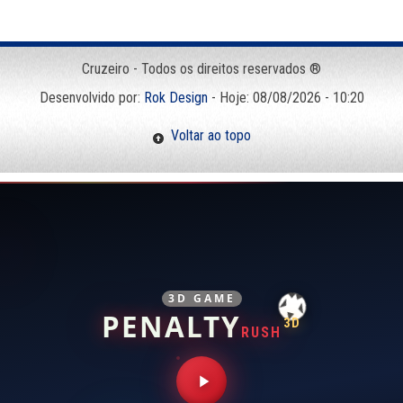
Cruzeiro - Todos os direitos reservados ®
Desenvolvido por:
Rok Design
- Hoje: 08/08/2026 - 10:20
Voltar ao topo
3D GAME
PENALTY
3D
RUSH