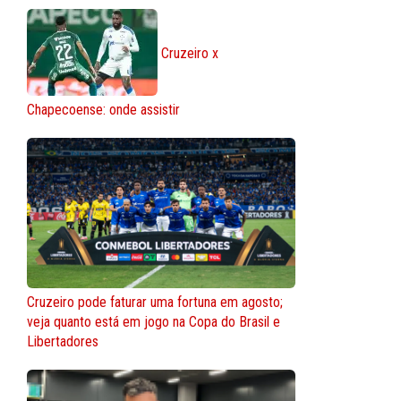
Cruzeiro x
Chapecoense: onde assistir
Cruzeiro pode faturar uma fortuna em agosto;
veja quanto está em jogo na Copa do Brasil e
Libertadores