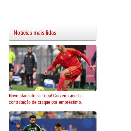
Notícias mais lidas
Novo atacante na Toca! Cruzeiro acerta
contratação de craque por empréstimo.