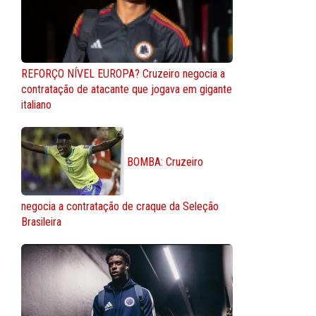
REFORÇO NÍVEL EUROPA? Cruzeiro negocia a
contratação de atacante que jogava em gigante
italiano
BOMBA: Cruzeiro
negocia a contratação de craque da Seleção
Brasileira