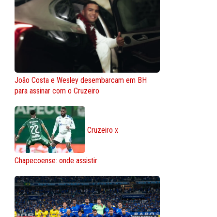
João Costa e Wesley desembarcam em BH
para assinar com o Cruzeiro
Cruzeiro x
Chapecoense: onde assistir