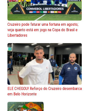
Cruzeiro pode faturar uma fortuna em agosto;
veja quanto está em jogo na Copa do Brasil e
Libertadores
ELE CHEGOU! Reforço do Cruzeiro desembarca
em Belo Horizonte