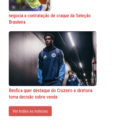
negocia a contratação de craque da Seleção
Brasileira
Benfica quer destaque do Cruzeiro e diretoria
toma decisão sobre venda
Ver todas as noticias