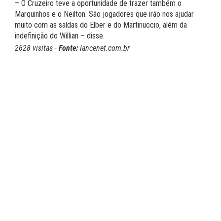
– O Cruzeiro teve a oportunidade de trazer também o
Marquinhos e o Neilton. São jogadores que irão nos ajudar
muito com as saídas do Elber e do Martinuccio, além da
indefinição do Willian – disse.
2628 visitas -
Fonte:
lancenet.com.br