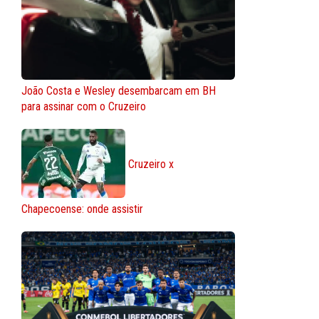
João Costa e Wesley desembarcam em BH
para assinar com o Cruzeiro
Cruzeiro x
Chapecoense: onde assistir