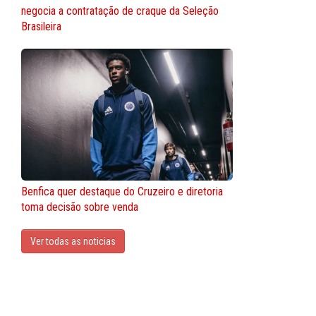
negocia a contratação de craque da Seleção
Brasileira
Benfica quer destaque do Cruzeiro e diretoria
toma decisão sobre venda
Ver todas as noticias