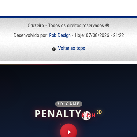
Cruzeiro - Todos os direitos reservados ®
Desenvolvido por:
Rok Design
- Hoje: 07/08/2026 - 21:22
Voltar ao topo
3D GAME
PENALTY
3D
RUSH