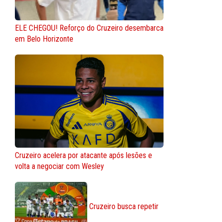
ELE CHEGOU! Reforço do Cruzeiro desembarca
em Belo Horizonte
Cruzeiro acelera por atacante após lesões e
volta a negociar com Wesley
Cruzeiro busca repetir