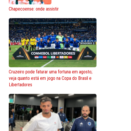
Chapecoense: onde assistir
Cruzeiro pode faturar uma fortuna em agosto;
veja quanto está em jogo na Copa do Brasil e
Libertadores