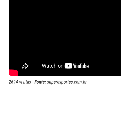
2694 visitas -
Fonte:
superesportes.com.br