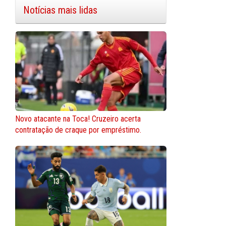
Notícias mais lidas
Novo atacante na Toca! Cruzeiro acerta
contratação de craque por empréstimo.