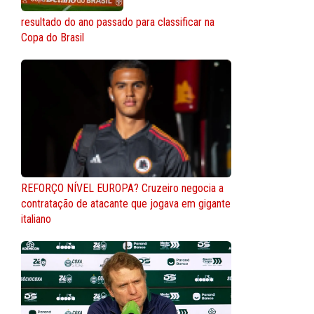
resultado do ano passado para classificar na
Copa do Brasil
REFORÇO NÍVEL EUROPA? Cruzeiro negocia a
contratação de atacante que jogava em gigante
italiano