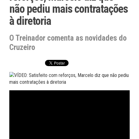
não pediu mais contratações
à diretoria
O Treinador comenta as novidades do
Cruzeiro