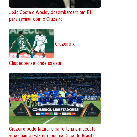
João Costa e Wesley desembarcam em BH
para assinar com o Cruzeiro
Cruzeiro x
Chapecoense: onde assistir
Cruzeiro pode faturar uma fortuna em agosto;
veja quanto está em jogo na Copa do Brasil e