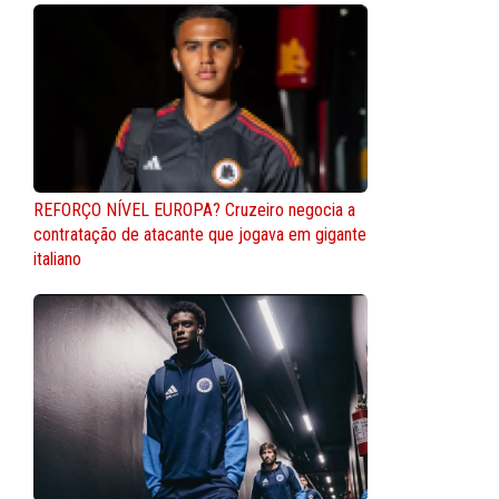
REFORÇO NÍVEL EUROPA? Cruzeiro negocia a
contratação de atacante que jogava em gigante
italiano