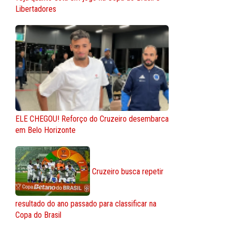
Libertadores
ELE CHEGOU! Reforço do Cruzeiro desembarca
em Belo Horizonte
Cruzeiro busca repetir
resultado do ano passado para classificar na
Copa do Brasil