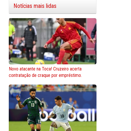
Notícias mais lidas
Novo atacante na Toca! Cruzeiro acerta
contratação de craque por empréstimo.