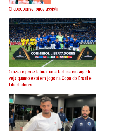
Chapecoense: onde assistir
Cruzeiro pode faturar uma fortuna em agosto;
veja quanto está em jogo na Copa do Brasil e
Libertadores