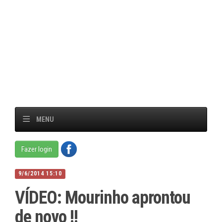
MENU
Fazer login
9/6/2014 15:10
VÍDEO: Mourinho aprontou
de novo !!