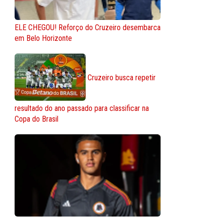
ELE CHEGOU! Reforço do Cruzeiro desembarca
em Belo Horizonte
Cruzeiro busca repetir
resultado do ano passado para classificar na
Copa do Brasil