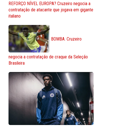
REFORÇO NÍVEL EUROPA? Cruzeiro negocia a
contratação de atacante que jogava em gigante
italiano
BOMBA: Cruzeiro
negocia a contratação de craque da Seleção
Brasileira