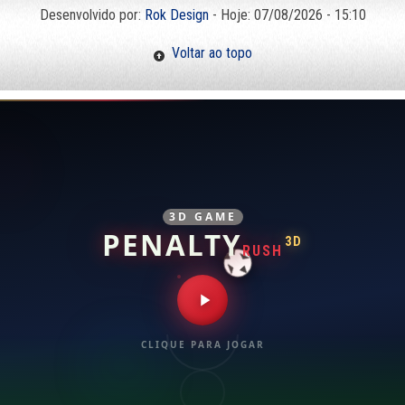
Desenvolvido por:
Rok Design
- Hoje: 07/08/2026 - 15:10
Voltar ao topo
3D GAME
PENALTY
3D
RUSH
CLIQUE PARA JOGAR