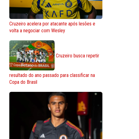
Cruzeiro acelera por atacante após lesões e
volta a negociar com Wesley
Cruzeiro busca repetir
resultado do ano passado para classificar na
Copa do Brasil