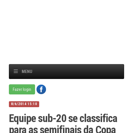
MENU
Fazer login
8/6/2014 15:10
Equipe sub-20 se classifica
para as semifinais da Copa