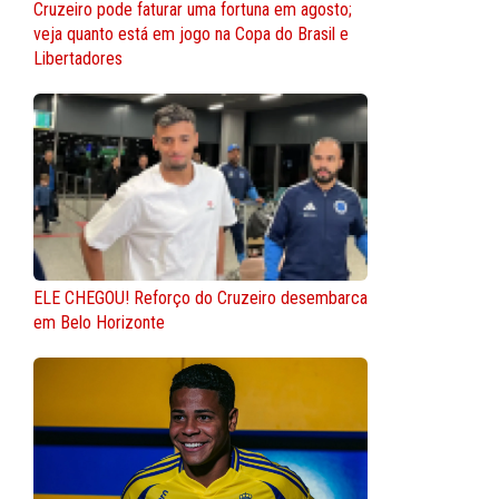
Cruzeiro pode faturar uma fortuna em agosto;
veja quanto está em jogo na Copa do Brasil e
Libertadores
ELE CHEGOU! Reforço do Cruzeiro desembarca
em Belo Horizonte