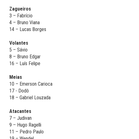
Zagueiros
3 – Fabrício
4 – Bruno Viana
14 – Lucas Borges
Volantes
5 – Sávio
8 – Bruno Edgar
16 – Luís Felipe
Meias
10 – Emerson Carioca
17 - Dodô
18 – Gabriel Louzada
Atacantes
7 – Judivan
9 – Hugo Ragelli
11 – Pedro Paulo
19 – Wendel