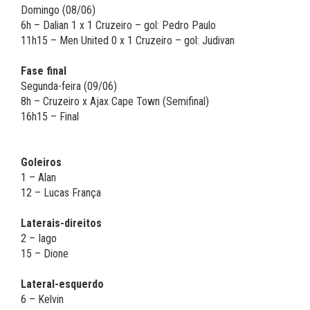
Domingo (08/06)
6h – Dalian 1 x 1 Cruzeiro – gol: Pedro Paulo
11h15 – Men United 0 x 1 Cruzeiro – gol: Judivan
Fase final
Segunda-feira (09/06)
8h – Cruzeiro x Ajax Cape Town (Semifinal)
16h15 – Final
Goleiros
1 – Alan
12 – Lucas França
Laterais-direitos
2 – Iago
15 – Dione
Lateral-esquerdo
6 – Kelvin