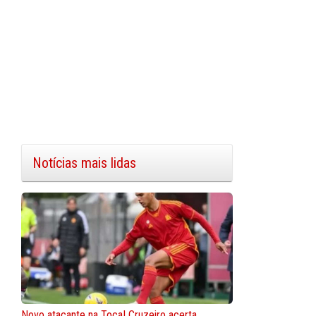
Notícias mais lidas
Novo atacante na Toca! Cruzeiro acerta