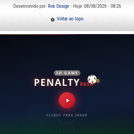
Desenvolvido por:
Rok Design
- Hoje: 08/08/2026 - 08:26
Voltar ao topo
3D GAME
PENALTY
3D
RUSH
CLIQUE PARA JOGAR