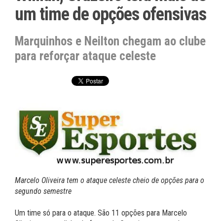
um time de opções ofensivas
Marquinhos e Neilton chegam ao clube
para reforçar ataque celeste
Marcelo Oliveira tem o ataque celeste cheio de opções para o
segundo semestre
Um time só para o ataque. São 11 opções para Marcelo