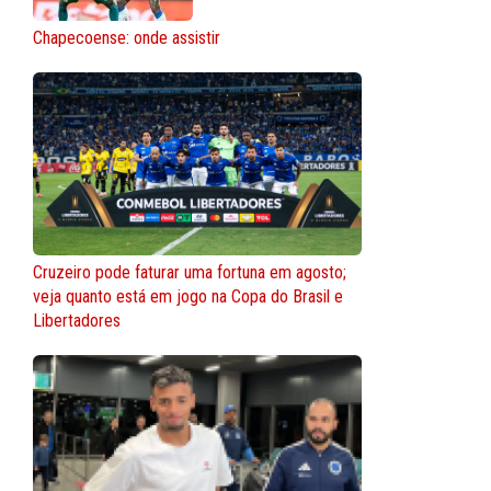
Chapecoense: onde assistir
Cruzeiro pode faturar uma fortuna em agosto;
veja quanto está em jogo na Copa do Brasil e
Libertadores