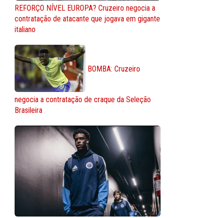
REFORÇO NÍVEL EUROPA? Cruzeiro negocia a
contratação de atacante que jogava em gigante
italiano
BOMBA: Cruzeiro
negocia a contratação de craque da Seleção
Brasileira