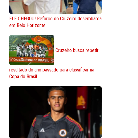
ELE CHEGOU! Reforço do Cruzeiro desembarca
em Belo Horizonte
Cruzeiro busca repetir
resultado do ano passado para classificar na
Copa do Brasil