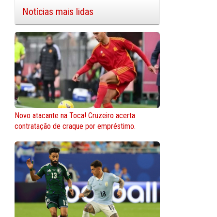
Notícias mais lidas
Novo atacante na Toca! Cruzeiro acerta
contratação de craque por empréstimo.