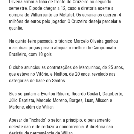
Oliveira armar a linha de frente do Cruzeiro no segundo
semestre. E pode chegar a 12, caso a diretoria acerte a
compra de Willian junto ao Metalist. Os ucranianos querem 4
milhões de euros pelo jogador. O Cruzeiro deseja parcelar a
quantia.
Na quinta-feira passada, o técnico Marcelo Oliveira ganhou
mais duas peças para o ataque, o melhor do Campeonato
Brasileiro, com 18 gols.
O clube anunciou as contratações de Marquinhos, de 25 anos,
que estava no Vitória, e Neilton, de 20 anos, revelado nas
categorias de base do Santos.
Eles se juntam a Everton Ribeiro, Ricardo Goulart, Dagoberto,
Júlio Baptista, Marcelo Moreno, Borges, Luan, Alisson e
Marlone, além de Willian.
Apesar de “inchado” o setor, a princípio, o pensamento
celeste não é de reduzir a concorrência. A diretoria não
desistiu da permanência de Willian.