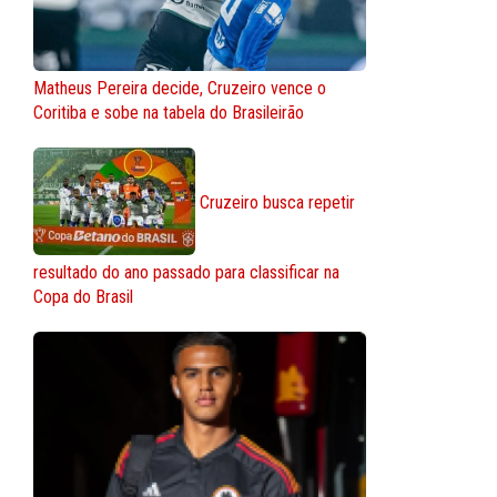
Matheus Pereira decide, Cruzeiro vence o
Coritiba e sobe na tabela do Brasileirão
Cruzeiro busca repetir
resultado do ano passado para classificar na
Copa do Brasil