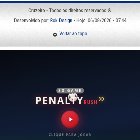
Cruzeiro - Todos os direitos reservados ®
Desenvolvido por:
Rok Design
- Hoje: 06/08/2026 - 07:44
Voltar ao topo
3D GAME
PENALTY
3D
RUSH
CLIQUE PARA JOGAR