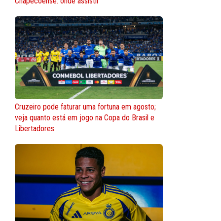
Chapecoense: onde assistir
Cruzeiro pode faturar uma fortuna em agosto;
veja quanto está em jogo na Copa do Brasil e
Libertadores