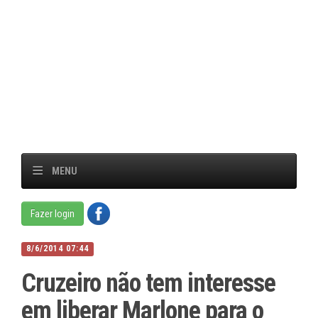
MENU
Fazer login
8/6/2014 07:44
Cruzeiro não tem interesse
em liberar Marlone para o