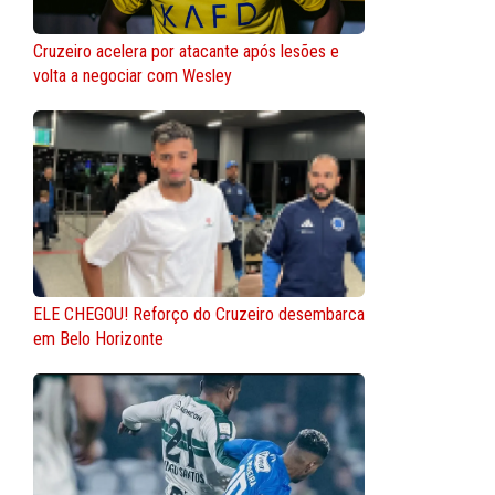
Cruzeiro acelera por atacante após lesões e
volta a negociar com Wesley
ELE CHEGOU! Reforço do Cruzeiro desembarca
em Belo Horizonte