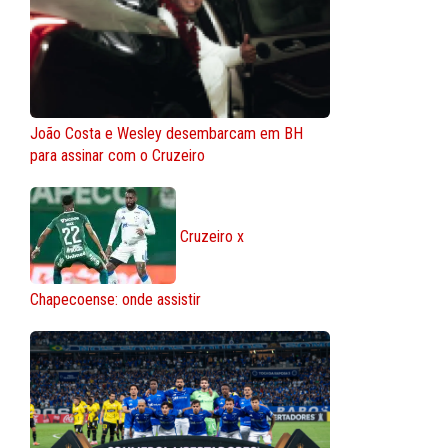
João Costa e Wesley desembarcam em BH
para assinar com o Cruzeiro
Cruzeiro x
Chapecoense: onde assistir