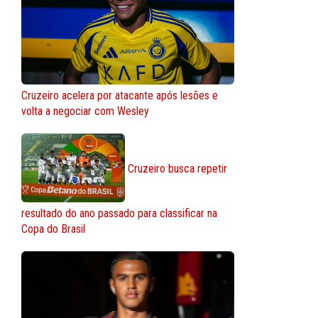
Cruzeiro acelera por atacante após lesões e
volta a negociar com Wesley
Cruzeiro busca repetir
resultado do ano passado para classificar na
Copa do Brasil