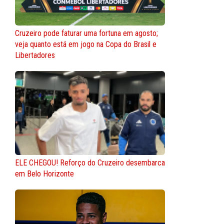
Cruzeiro pode faturar uma fortuna em agosto;
veja quanto está em jogo na Copa do Brasil e
Libertadores
ELE CHEGOU! Reforço do Cruzeiro desembarca
em Belo Horizonte