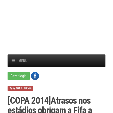
MENU
Fazer login
7/6/2014 20:44
[COPA 2014]Atrasos nos
estádios obrigam a Fifa a