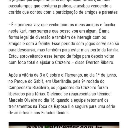
passatempos que costuma praticar, e acabou vencendo a
corrida que contou com a participação de amigos e parentes.
- É a primeira vez que venho com os meus amigos e família
neste kart, mas sempre que posso vou em algum. É uma
forma legal de diversão e também de interagir com os
amigos e com a família. Esse período sem jogos serve não só
para descansar, mas também para estar mais perto da família.
Estou aproveitando esse tempo de folga para depois voltar
com foco total e ajudar o Cruzeiro – disse Everton Ribeiro.
Após a vitória de 3 a 0 sobre o Flamengo, no dia 1º de junho,
no Parque do Sabiá, em Uberlândia, pela 9ª rodada do
Campeonato Brasileiro, os jogadores do Cruzeiro foram
liberados para férias. O elenco se reapresenta ao técnico
Marcelo Oliveira no dia 16, quando a equipe retomará os
treinamentos na Toca da Raposa II e seguirá para uma série
de amistosos nos Estados Unidos.