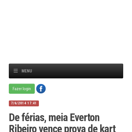
MENU
Fazer login
7/6/2014 17:41
De férias, meia Everton
Ribeiro vence prova de kart