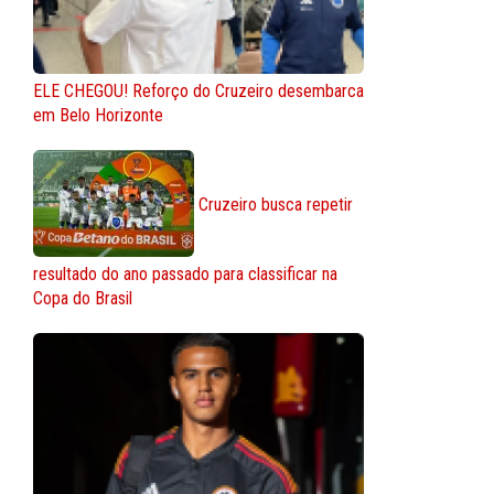
ELE CHEGOU! Reforço do Cruzeiro desembarca
em Belo Horizonte
Cruzeiro busca repetir
resultado do ano passado para classificar na
Copa do Brasil