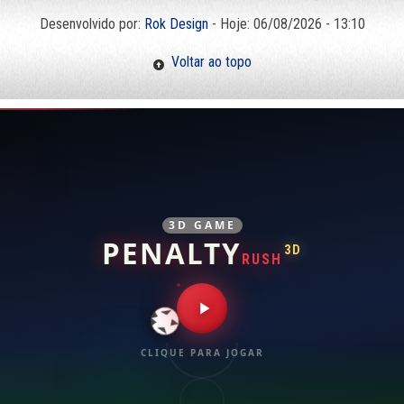
Desenvolvido por:
Rok Design
- Hoje: 06/08/2026 - 13:10
Voltar ao topo
3D GAME
PENALTY
3D
RUSH
CLIQUE PARA JOGAR