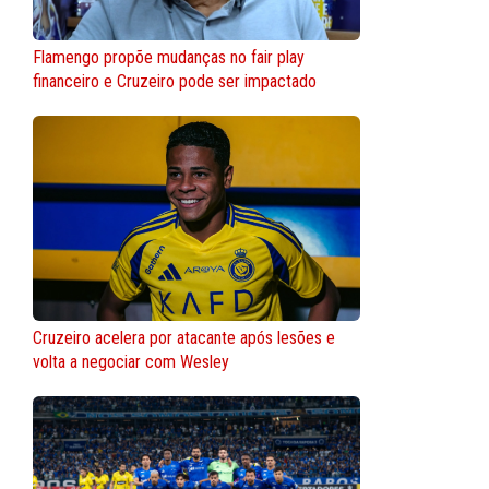
Flamengo propõe mudanças no fair play
financeiro e Cruzeiro pode ser impactado
Cruzeiro acelera por atacante após lesões e
volta a negociar com Wesley