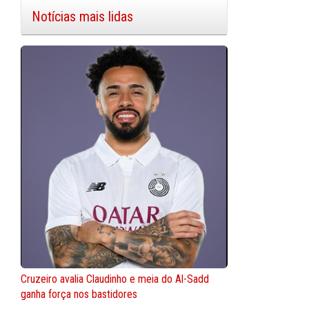
Notícias mais lidas
Cruzeiro avalia Claudinho e meia do Al-Sadd
ganha força nos bastidores