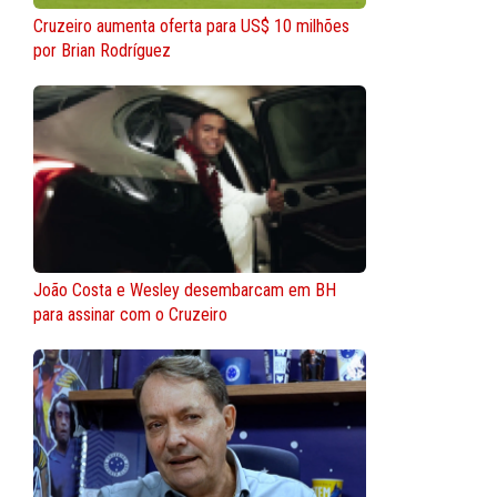
Cruzeiro aumenta oferta para US$ 10 milhões
por Brian Rodríguez
João Costa e Wesley desembarcam em BH
para assinar com o Cruzeiro