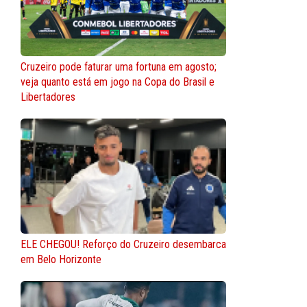
Cruzeiro pode faturar uma fortuna em agosto;
veja quanto está em jogo na Copa do Brasil e
Libertadores
ELE CHEGOU! Reforço do Cruzeiro desembarca
em Belo Horizonte