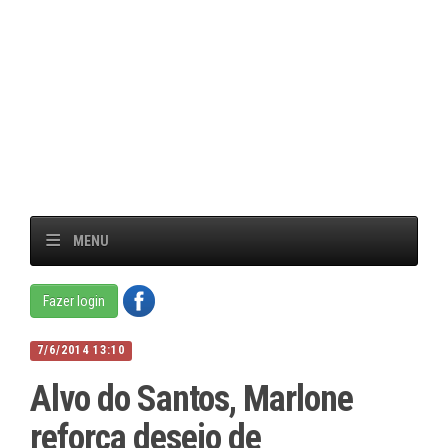
MENU
Fazer login
7/6/2014 13:10
Alvo do Santos, Marlone
reforça desejo de