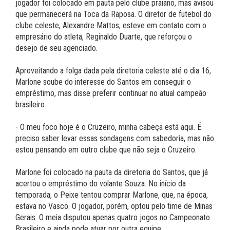
jogador foi colocado em pauta pelo clube praiano, mas avisou
que permanecerá na Toca da Raposa. O diretor de futebol do
clube celeste, Alexandre Mattos, esteve em contato com o
empresário do atleta, Reginaldo Duarte, que reforçou o
desejo de seu agenciado.
Aproveitando a folga dada pela diretoria celeste até o dia 16,
Marlone soube do interesse do Santos em conseguir o
empréstimo, mas disse preferir continuar no atual campeão
brasileiro.
- O meu foco hoje é o Cruzeiro, minha cabeça está aqui. É
preciso saber levar essas sondagens com sabedoria, mas não
estou pensando em outro clube que não seja o Cruzeiro.
Marlone foi colocado na pauta da diretoria do Santos, que já
acertou o empréstimo do volante Souza. No início da
temporada, o Peixe tentou comprar Marlone, que, na época,
estava no Vasco. O jogador, porém, optou pelo time de Minas
Gerais. O meia disputou apenas quatro jogos no Campeonato
Brasileiro e ainda pode atuar por outra equipe.