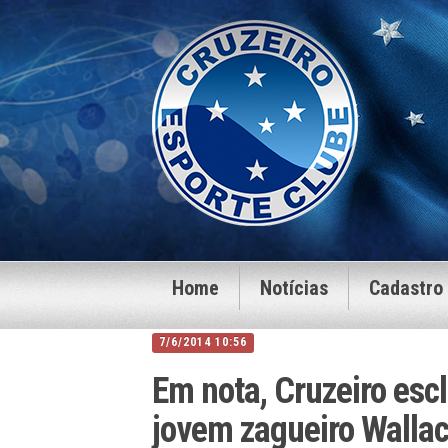
Home
Notícias
Cadastro
7/6/2014 10:56
Em nota, Cruzeiro esc
jovem zagueiro Walla