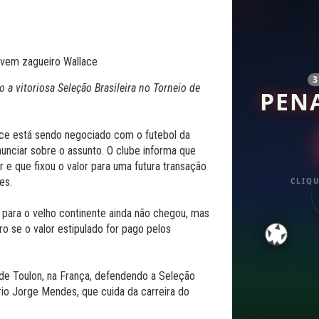
a vitoriosa Seleção Brasileira no Torneio de
PEN
ace está sendo negociado com o futebol da
nunciar sobre o assunto. O clube informa que
 e que fixou o valor para uma futura transação
es.
CLIQU
a para o velho continente ainda não chegou, mas
ro se o valor estipulado for pago pelos
de Toulon, na França, defendendo a Seleção
rio Jorge Mendes, que cuida da carreira do