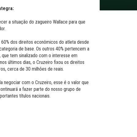
ntegra:
ecer a situação do zagueiro Wallace para que
or.
e 60% dos direitos econômicos do atleta desde
categoria de base. Os outros 40% pertencem a
o, que tem sinalizado com o interesse em
os últimos dias, o Cruzeiro fixou os direitos
s, cerca de 30 milhões de reais.
da negociar com o Cruzeiro, esse é o valor que
continuará a fazer parte do nosso grupo de
rtantes títulos nacionais.