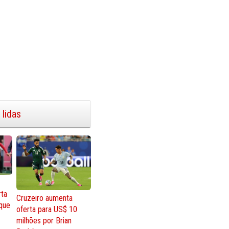
 lidas
rta
Cruzeiro aumenta
que
oferta para US$ 10
milhões por Brian