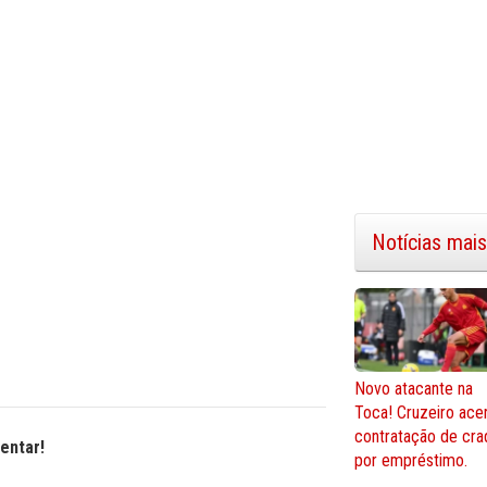
Notícias mais
Novo atacante na
Toca! Cruzeiro ace
contratação de cra
entar!
por empréstimo.