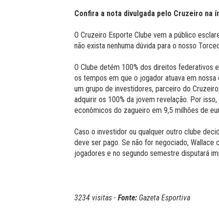
Confira a nota divulgada pelo Cruzeiro na í
O Cruzeiro Esporte Clube vem a público esclar
não exista nenhuma dúvida para o nosso Torced
O Clube detém 100% dos direitos federativos 
os tempos em que o jogador atuava em nossa 
um grupo de investidores, parceiro do Cruzeir
adquirir os 100% da jovem revelação. Por isso, n
econômicos do zagueiro em 9,5 milhões de euro
Caso o investidor ou qualquer outro clube deci
deve ser pago. Se não for negociado, Wallace 
jogadores e no segundo semestre disputará impo
3234 visitas -
Fonte:
Gazeta Esportiva