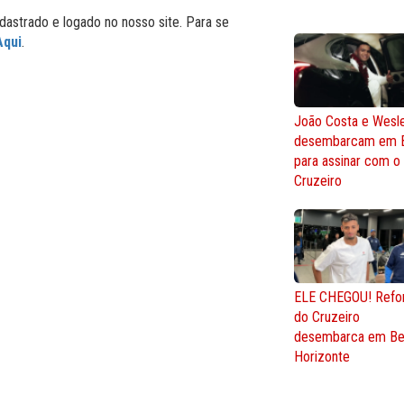
dastrado e logado no nosso site. Para se
Aqui
.
João Costa e Wesl
desembarcam em 
para assinar com o
Cruzeiro
ELE CHEGOU! Refo
do Cruzeiro
desembarca em Be
Horizonte