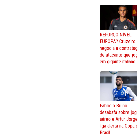
REFORÇO NÍVEL
EUROPA? Cruzeiro
negocia a contrata
de atacante que jo
em gigante italiano
Fabrício Bruno
desabafa sobre jo
aéreo e Artur Jorg
liga alerta na Copa
Brasil