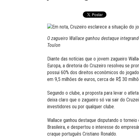
O zagueiro Wallace ganhou destaque integrando 
Toulon
Diante das notícias que o jovem zagueiro Wall
Europa, a diretoria do Cruzeiro resolveu se pro
possui 60% dos direitos econômicos do jogador
em 9,5 milhões de euros, cerca de R$ 30 milhõ
Segundo o clube, a proposta para levar o atlet
deixa claro que o zagueiro só vai sair do Cruzei
investidores ou por qualquer clube.
Wallace ganhou destaque disputando o torneio 
Brasileira, e despertou o interesse do empresá
craque português Cristiano Ronaldo.