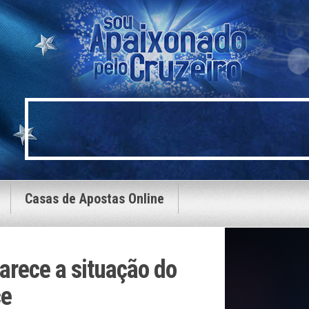
Casas de Apostas Online
larece a situação do
ce