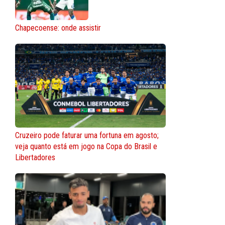
Chapecoense: onde assistir
Cruzeiro pode faturar uma fortuna em agosto;
veja quanto está em jogo na Copa do Brasil e
Libertadores