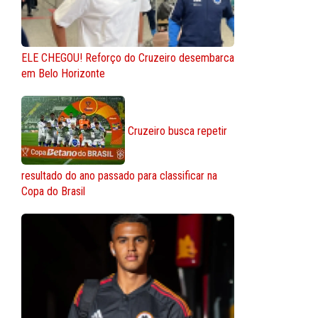
ELE CHEGOU! Reforço do Cruzeiro desembarca
em Belo Horizonte
Cruzeiro busca repetir
resultado do ano passado para classificar na
Copa do Brasil