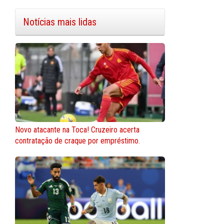
Notícias mais lidas
Novo atacante na Toca! Cruzeiro acerta
contratação de craque por empréstimo.