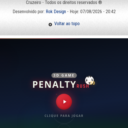
Cruzeiro - Todos os direitos reservados ®
Desenvolvido por:
Rok Design
- Hoje: 07/08/2026 - 20:42
Voltar ao topo
3D GAME
PENALTY
3D
RUSH
CLIQUE PARA JOGAR