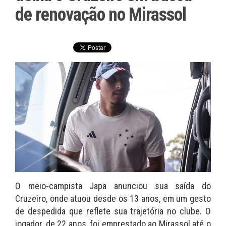
de renovação no Mirassol
O meio-campista Japa anunciou sua saída do
Cruzeiro, onde atuou desde os 13 anos, em um gesto
de despedida que reflete sua trajetória no clube. O
jogador, de 22 anos, foi emprestado ao Mirassol até o