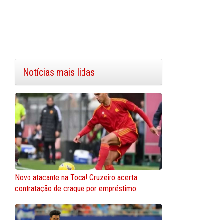
Notícias mais lidas
Novo atacante na Toca! Cruzeiro acerta
contratação de craque por empréstimo.